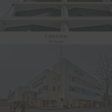
Futura One
TW-Taipeh