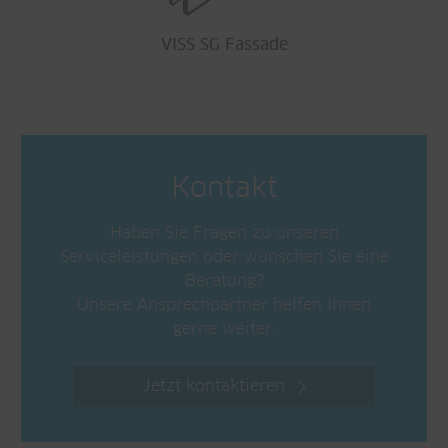
VISS SG Fassade
Kontakt
Haben Sie Fragen zu unseren
Serviceleistungen oder wünschen Sie eine
Beratung?
Unsere Ansprechpartner helfen Ihnen
gerne weiter.
Jetzt kontaktieren