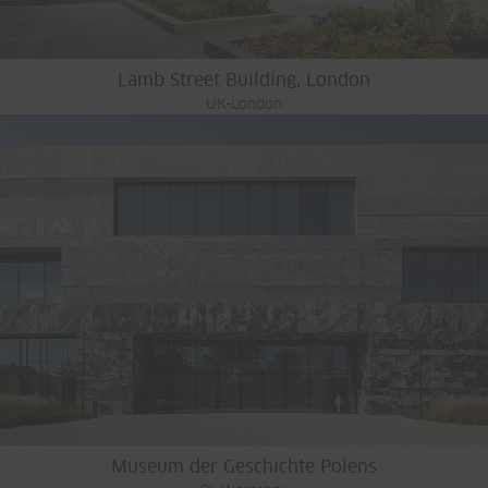
Lamb Street Building, London
UK-London
Museum der Geschichte Polens