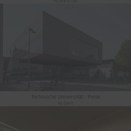
PL-Warschau
Technische Universität - Pulse
NL-Delft