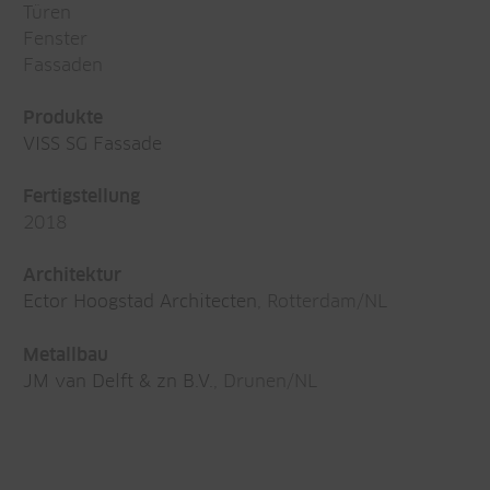
Türen
Fenster
Fassaden
Produkte
VISS SG Fassade
Fertigstellung
2018
Architektur
Ector Hoogstad Architecten
, Rotterdam/NL
Metallbau
JM van Delft & zn B.V.
, Drunen/NL