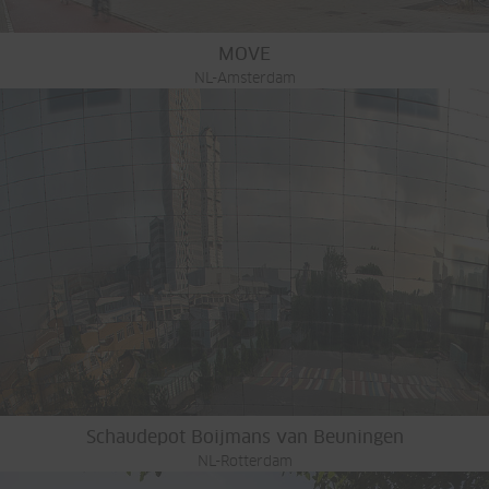
MOVE
NL-Amsterdam
Schaudepot Boijmans van Beuningen
NL-Rotterdam