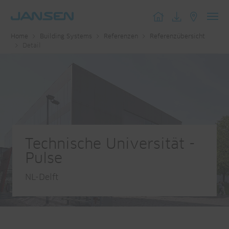
Toggl
Home
Building Systems
Referenzen
Referenzübersicht
navig
Detail
Technische Universität -
Pulse
NL-Delft