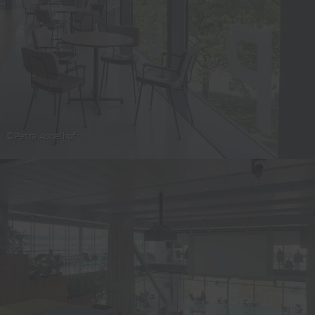
©Petra Appelhof