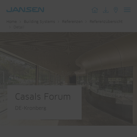
Toggl
Home
Building Systems
Referenzen
Referenzübersicht
navig
Detail
Casals Forum
DE-Kronberg