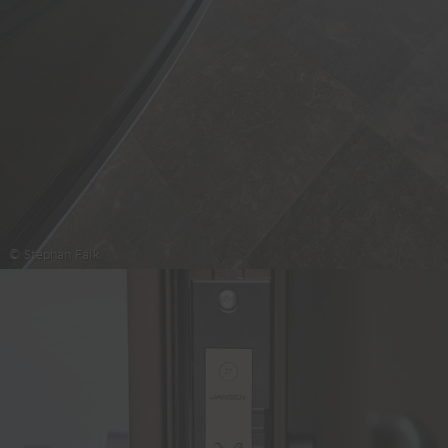
© Stephan Falk