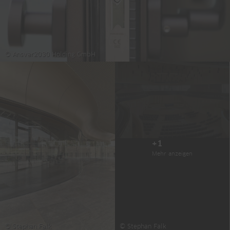
© Ansvar2030 Holding GmbH
+1
Mehr anzeigen
© Stephan Falk
© Stephan Falk