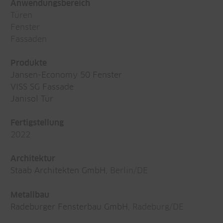
Anwendungsbereich
Türen
Fenster
Fassaden
Produkte
Jansen-Economy 50 Fenster
VISS SG Fassade
Janisol Tür
Fertigstellung
2022
Architektur
Staab Architekten GmbH
, Berlin/DE
Metallbau
Radeburger Fensterbau GmbH
, Radeburg/DE