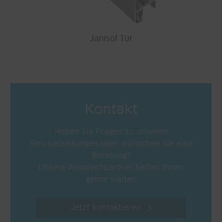
Janisol Tür
Kontakt
Haben Sie Fragen zu unseren
Serviceleistungen oder wünschen Sie eine
Beratung?
Unsere Ansprechpartner helfen Ihnen
gerne weiter.
Jetzt kontaktieren