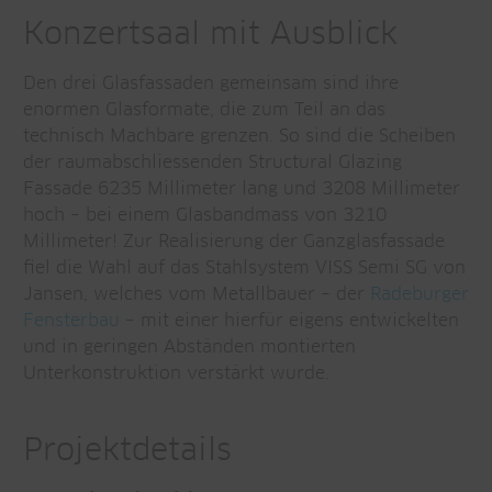
Konzertsaal mit Ausblick
Den drei Glasfassaden gemeinsam sind ihre
enormen Glasformate, die zum Teil an das
technisch Machbare grenzen. So sind die Scheiben
der raumabschliessenden Structural Glazing
Fassade 6235 Millimeter lang und 3208 Millimeter
hoch – bei einem Glasbandmass von 3210
Millimeter! Zur Realisierung der Ganzglasfassade
fiel die Wahl auf das Stahlsystem VISS Semi SG von
Jansen, welches vom Metallbauer – der
Radeburger
Fensterbau
– mit einer hierfür eigens entwickelten
und in geringen Abständen montierten
Unterkonstruktion verstärkt wurde.
Projektdetails