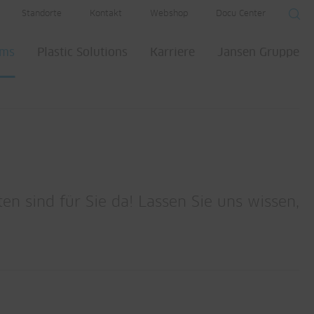
Standorte
Kontakt
Webshop
Docu Center
ems
Plastic Solutions
Karriere
Jansen Gruppe
n sind für Sie da! Lassen Sie uns wissen,