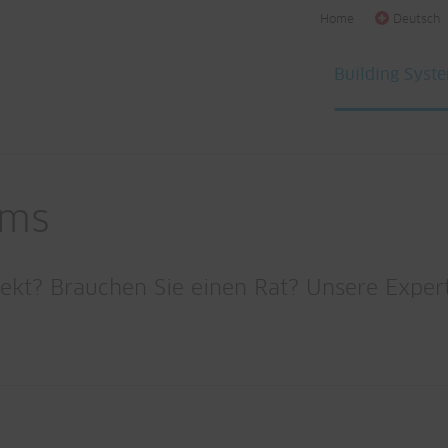
Home
Deutsch
Building Syst
ems
kt? Brauchen Sie einen Rat? Unsere Experte