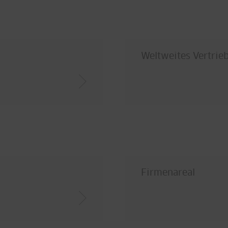
Weltweites Vertrie
Firmenareal