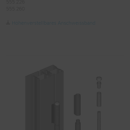
555.226
555.260
Höhenverstellbares Anschweissband