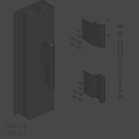
550.229
555.267