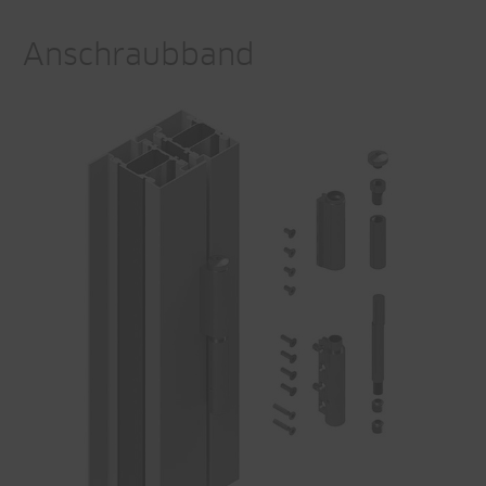
Anschraubband