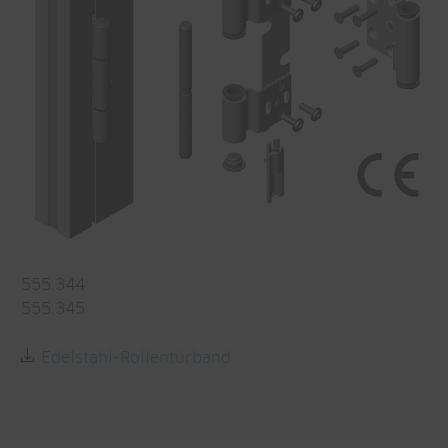
555.344
555.345
Edelstahl-Rollentürband