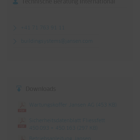
Technische Beratung International
+41 71 763 91 11
buildingsystems@jansen.com
Downloads
Wartungskoffer Jansen AG
(453 KB)
Sicherheitsdatenblatt Fliessfett
450.093 + 450.163
(297 KB)
Betriebsanleitung Jansen