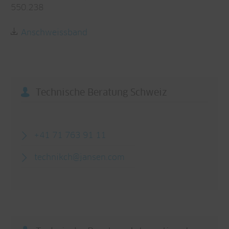
550.238
Anschweissband
Technische Beratung Schweiz
+41 71 763 91 11
technikch@
jansen.com