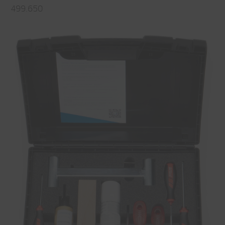
499.650