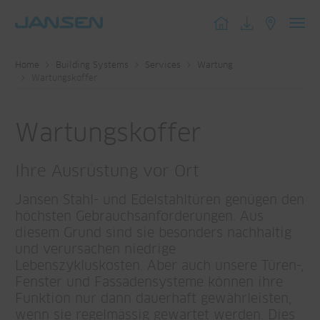
Toggl
navig
Home
Building Systems
Services
Wartung
Wartungskoffer
Wartungskoffer
Ihre Ausrüstung vor Ort
Jansen Stahl- und Edelstahltüren genügen den
höchsten Gebrauchsanforderungen. Aus
diesem Grund sind sie besonders nachhaltig
und verursachen niedrige
Lebenszykluskosten. Aber auch unsere Türen-,
Fenster und Fassadensysteme können ihre
Funktion nur dann dauerhaft gewährleisten,
wenn sie regelmässig gewartet werden. Dies