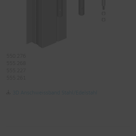
550.276
555.268
555.227
555.261
3D Anschweissband Stahl/Edelstahl