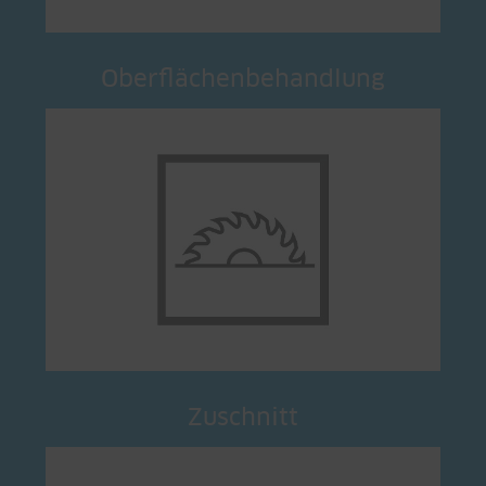
Oberflächenbehandlung
Zuschnitt