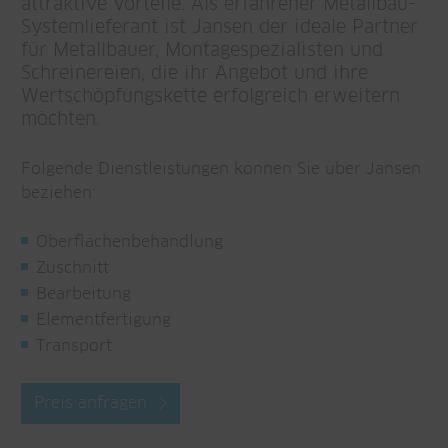
attraktive Vorteile. Als erfahrener Metallbau-
Systemlieferant ist Jansen der ideale Partner
für Metallbauer, Montagespezialisten und
Schreinereien, die ihr Angebot und ihre
Wertschöpfungskette erfolgreich erweitern
möchten.
Folgende Dienstleistungen können Sie über Jansen
beziehen:
Oberflächenbehandlung
Zuschnitt
Bearbeitung
Elementfertigung
Transport
Preis anfragen