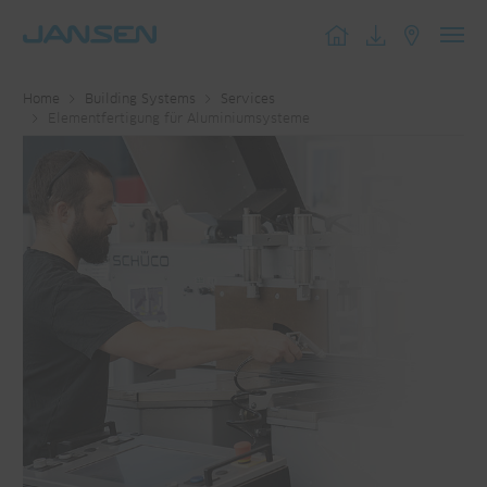
Toggl
navig
Home
Building Systems
Services
Elementfertigung für Aluminiumsysteme