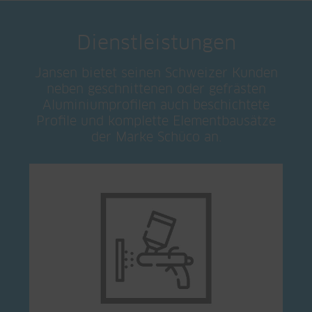
Dienstleistungen
Jansen bietet seinen Schweizer Kunden
neben geschnittenen oder gefrästen
Aluminiumprofilen auch beschichtete
Profile und komplette Elementbausätze
der Marke Schüco an.