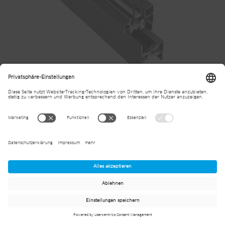
Janisol Primo Fenster