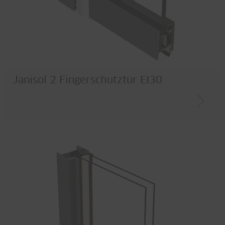
Janisol 2 Fingerschutztür EI30