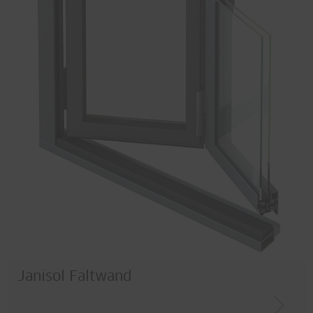
Janisol Faltwand