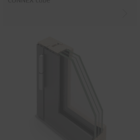
CONNEX cube