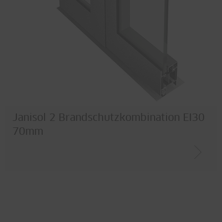
Janisol 2 Brandschutzkombination EI30
70mm