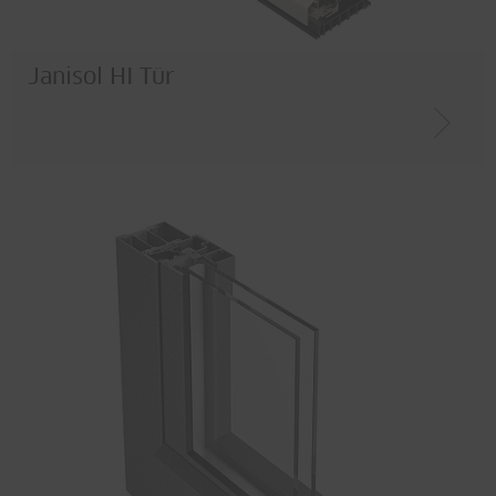
Janisol HI Tür