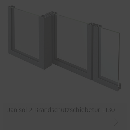
Janisol 2 Brandschutzschiebetür EI30