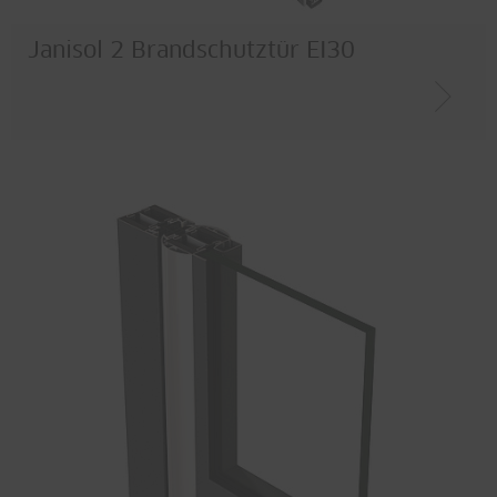
Janisol 2 Brandschutztür EI30