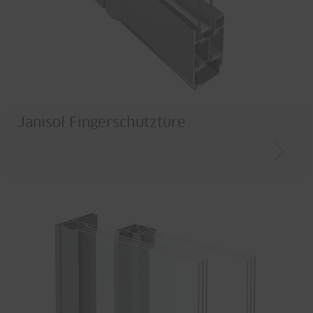
Janisol Fingerschutztüre