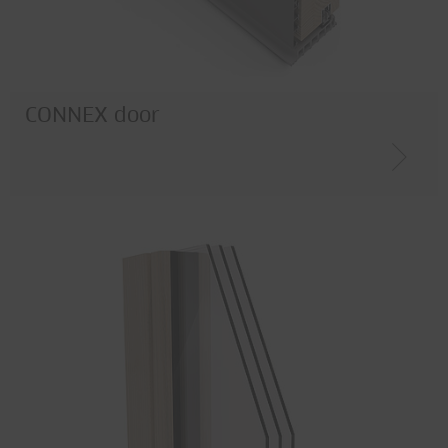
CONNEX door