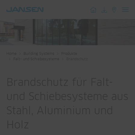
Toggl
navig
Home
Building Systems
Produkte
Falt- und Schiebesysteme
Brandschutz
Brandschutz für Falt-
und Schiebesysteme aus
Stahl, Aluminium und
Holz