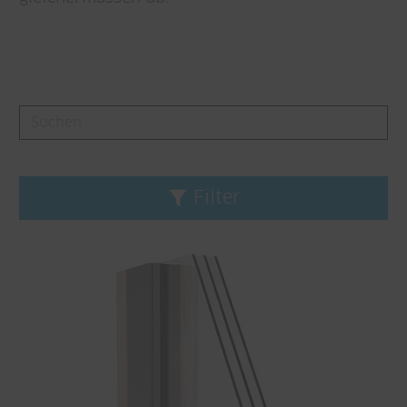
Filter
Filter löschen
Produktlinie
CONNEX
Fineline
Hermetic