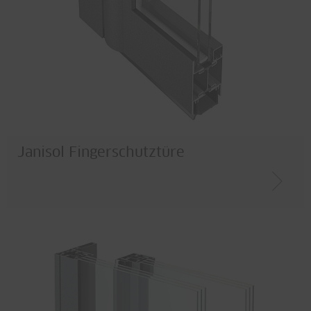
Janisol Fingerschutztüre