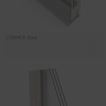
CONNEX door