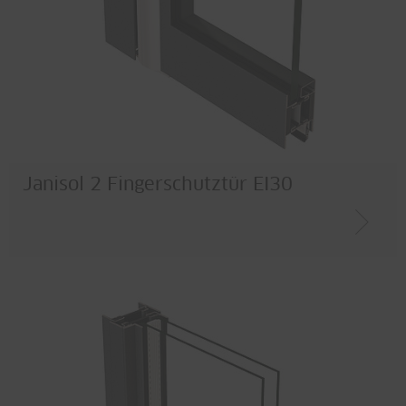
Janisol 2 Fingerschutztür EI30