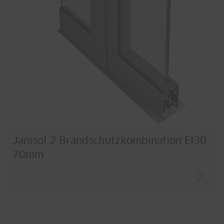
Janisol 2 Brandschutzkombination EI30
70mm