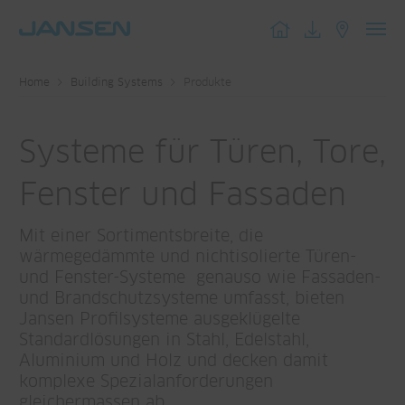
Toggl
navig
Home
Building Systems
Produkte
Systeme für Türen, Tore,
Fenster und Fassaden
Mit einer Sortimentsbreite, die
wärmegedämmte und nichtisolierte Türen-
und Fenster-Systeme genauso wie Fassaden-
und Brandschutzsysteme umfasst, bieten
Jansen Profilsysteme ausgeklügelte
Standardlösungen in Stahl, Edelstahl,
Aluminium und Holz und decken damit
komplexe Spezialanforderungen
gleichermassen ab.