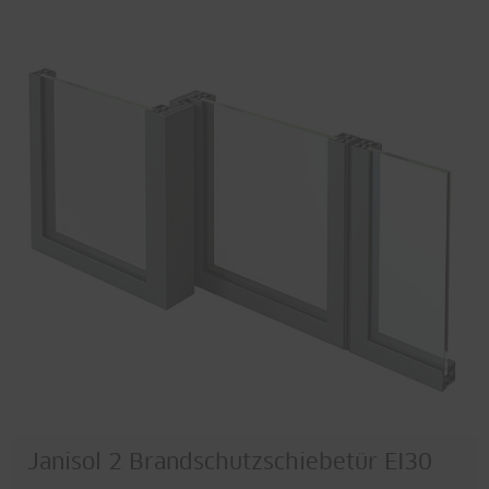
Janisol 2 Brandschutzschiebetür EI30