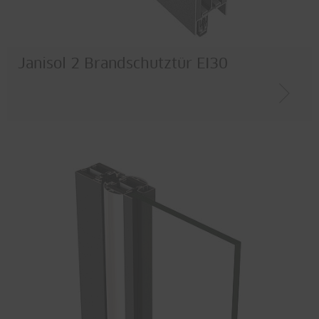
Janisol 2 Brandschutztür EI30