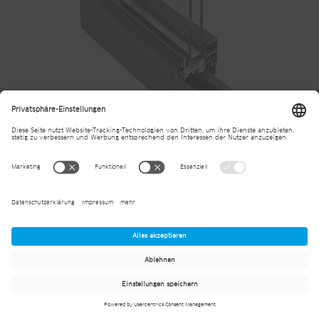
Janisol Primo Fenster