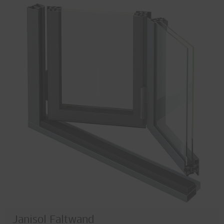
Janisol Faltwand