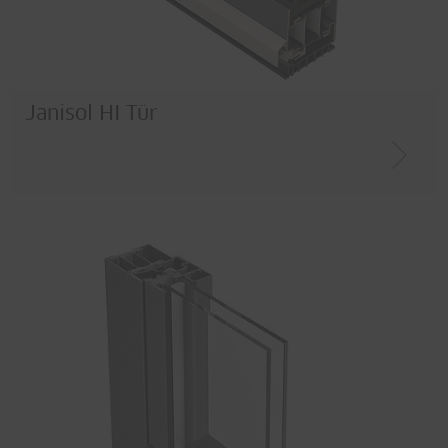
Janisol HI Tür