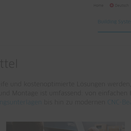
Home
Deutsch
Building Syst
ttel
fe und kostenoptimierte Lösungen werden, 
 und Montage ist umfassend: von einfachen 
ngsunterlagen
bis hin zu modernen
CNC-Bea