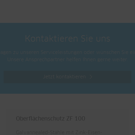
Kontaktieren Sie uns
ragen zu unseren Serviceleistungen oder wünschen Sie ei
Unsere Ansprechpartner helfen Ihnen gerne weiter.
Jetzt kontaktieren
Oberflächenschutz ZF 100
Galvannealed-Stähle mit Zink-Eisen-