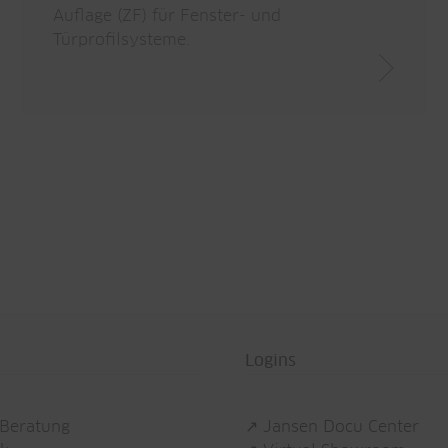
Auflage (ZF) für Fenster- und
Türprofilsysteme.
Logins
 Beratung
↗ Jansen Docu Center