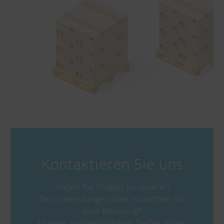
Kontaktieren Sie uns
Haben Sie Fragen zu unseren
Serviceleistungen oder wünschen Sie
eine Beratung?
Unsere Ansprechpartner helfen Ihnen