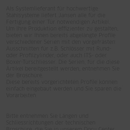
Als Systemlieferant für hochwertige
Stahlsysteme liefert Jansen alle für die
Fertigung einer Tür notwendigen Artikel.
Um Ihre Produktion effizienter zu gestalten,
bieten wir Ihnen bereits abgelängte Profile
verschiedener Serien mit den vorgefrästen
Ausschnitten für z.B. Schlösser mit Rund-
oder Profilzylinder, oder auch ITS- oder
Boxer-Türschliesser. Die Serien, für die diese
Artikel bereitgestellt werden, entnehmen Sie
der Broschüre.
Diese bereits vorgerichteten Profile können
einfach eingebaut werden und Sie sparen die
Vorarbeiten.
Bitte entnehmen Sie Längen und
Schliessrichtungen der technischen
Broschüre, die Sie in unserem Docu Center