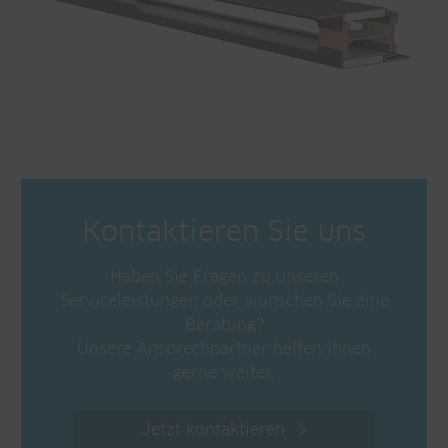
Kontaktieren Sie uns
Haben Sie Fragen zu unseren
Serviceleistungen oder wünschen Sie eine
Beratung?
Unsere Ansprechpartner helfen Ihnen
gerne weiter.
Jetzt kontaktieren