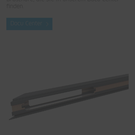
finden.
Docu Center