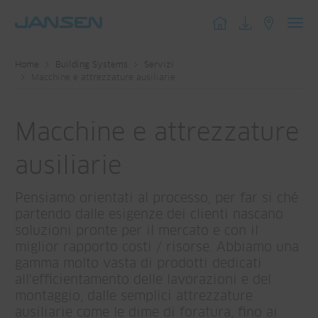
Toggl
navig
Home
Building Systems
Servizi
Macchine e attrezzature ausiliarie
Macchine e attrezzature
ausiliarie
Pensiamo orientati al processo, per far si ché
partendo dalle esigenze dei clienti nascano
soluzioni pronte per il mercato e con il
miglior rapporto costi / risorse. Abbiamo una
gamma molto vasta di prodotti dedicati
all'efficientamento delle lavorazioni e del
montaggio, dalle semplici attrezzature
ausiliarie come le dime di foratura, fino ai