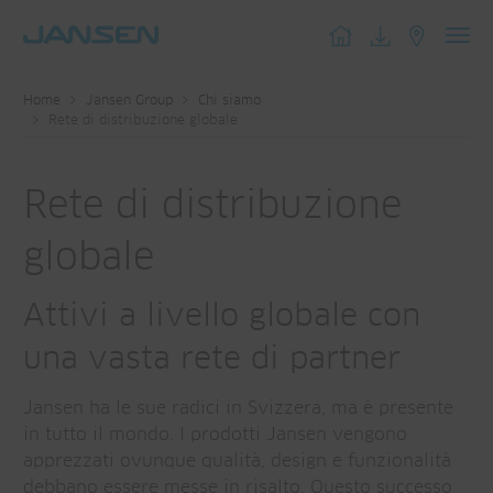
Toggl
navig
Home
Jansen Group
Chi siamo
Rete di distribuzione globale
Rete di distribuzione
globale
Attivi a livello globale con
una vasta rete di partner
Jansen ha le sue radici in Svizzera, ma è presente
in tutto il mondo. I prodotti Jansen vengono
apprezzati ovunque qualità, design e funzionalità
debbano essere messe in risalto. Questo successo