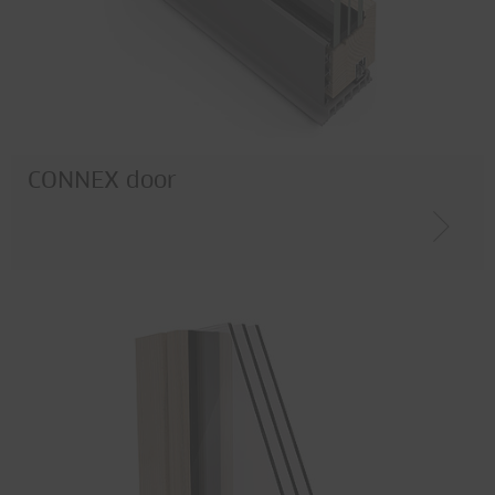
CONNEX door