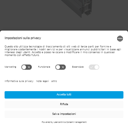
Jansen Janisol 70 porta