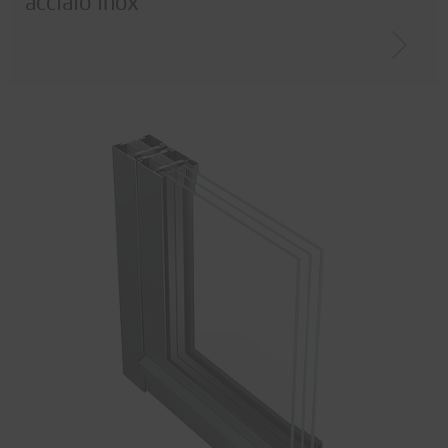
acciaio inox