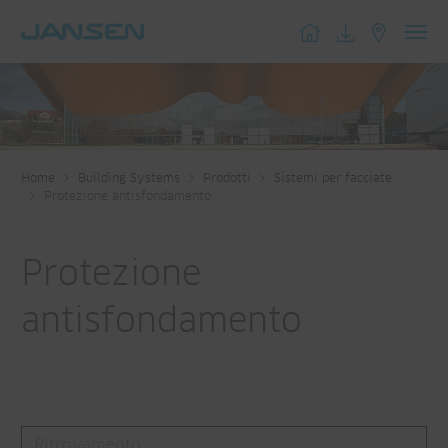
Toggl
navig
Home
Building Systems
Prodotti
Sistemi per facciate
Protezione antisfondamento
Protezione
antisfondamento