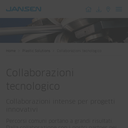
Toggl
navig
Home
Plastic Solutions
Collaborazioni tecnologico
Collaborazioni
tecnologico
Collaborazioni intense per progetti
innovativi
Percorsi comuni portano a grandi risultati.
Dalla collaborazione con i nostri partner nei