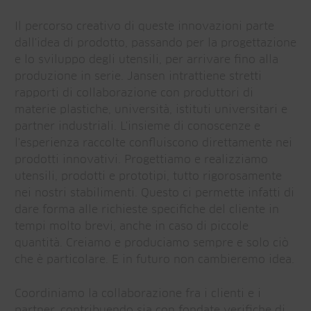
Il percorso creativo di queste innovazioni parte
dall'idea di prodotto, passando per la progettazione
e lo sviluppo degli utensili, per arrivare fino alla
produzione in serie. Jansen intrattiene stretti
rapporti di collaborazione con produttori di
materie plastiche, università, istituti universitari e
partner industriali. L'insieme di conoscenze e
l'esperienza raccolte confluiscono direttamente nei
prodotti innovativi. Progettiamo e realizziamo
utensili, prodotti e prototipi, tutto rigorosamente
nei nostri stabilimenti. Questo ci permette infatti di
dare forma alle richieste specifiche del cliente in
tempi molto brevi, anche in caso di piccole
quantità. Creiamo e produciamo sempre e solo ciò
che è particolare. E in futuro non cambieremo idea.
Coordiniamo la collaborazione fra i clienti e i
partner, contribuendo sia con fondate verifiche di