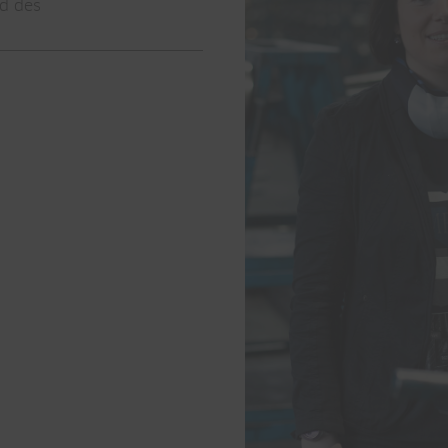
nd des