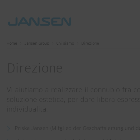
Home
Jansen Group
Chi siamo
Direzione
Direzione
Vi aiutiamo a realizzare il connubio fra c
soluzione estetica, per dare libera espres
individualità.
Priska Jansen (Mitglied der Geschäftsleitung und d