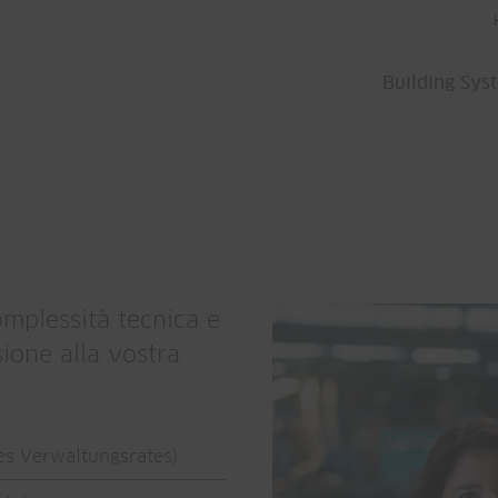
Building Sys
omplessità tecnica e
sione alla vostra
es Verwaltungsrates)