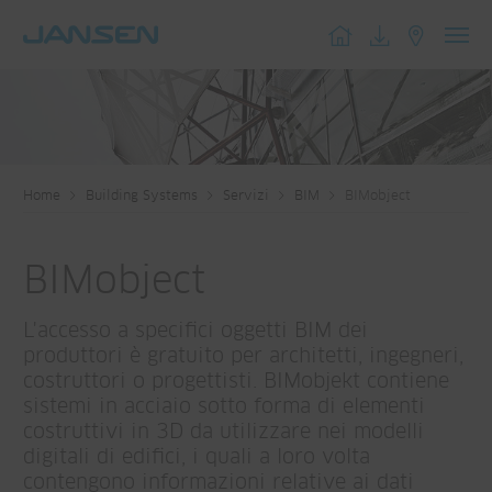
Toggl
navig
Home
Building Systems
Servizi
BIM
BIMobject
BIMobject
L'accesso a specifici oggetti BIM dei
produttori è gratuito per architetti, ingegneri,
costruttori o progettisti. BIMobjekt contiene
sistemi in acciaio sotto forma di elementi
costruttivi in 3D da utilizzare nei modelli
digitali di edifici, i quali a loro volta
contengono informazioni relative ai dati