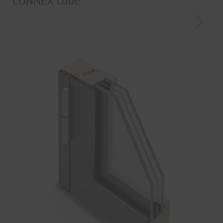
CONNEX cube