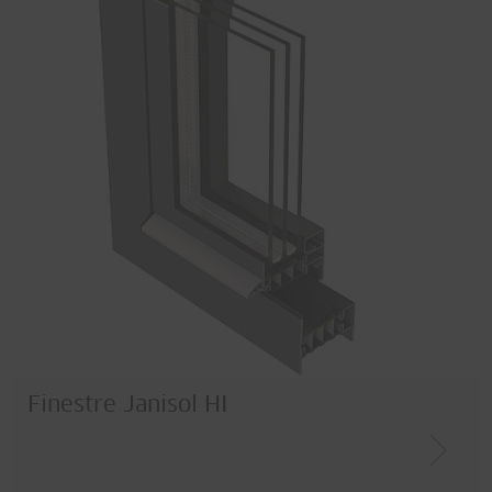
Finestre Janisol HI