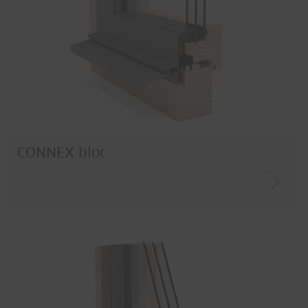
Acciaio
Corten
Legno / Metallo
CONNEX bloc