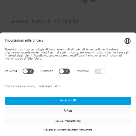
Jansen Janisol 70 porta