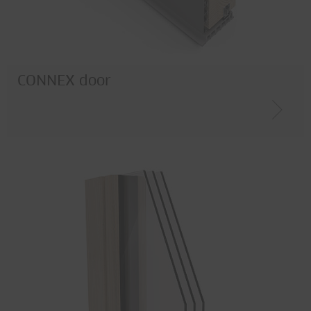
CONNEX door