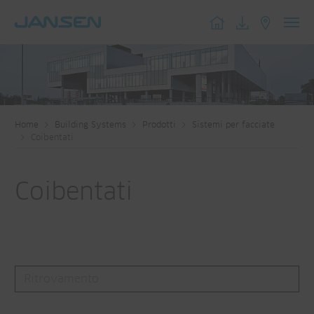
Toggl
navig
Home
Building Systems
Prodotti
Sistemi per facciate
Coibentati
Coibentati