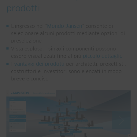
prodotti
L’ingresso nel “
Mondo Jansen
” consente di
selezionare alcuni prodotti mediante opzioni di
preselezione
Vista esplosa: I singoli componenti possono
essere visualizzati fino al più
piccolo dettaglio
I
vantaggi dei prodotti
per architetti, progettisti,
costruttori e investitori sono elencati in modo
breve e conciso