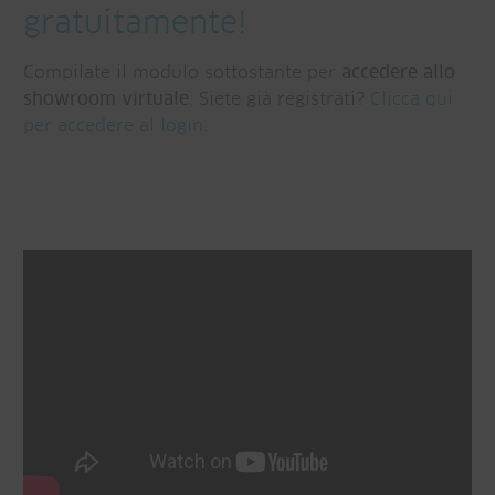
gratuitamente!
Compilate il modulo sottostante per
accedere allo
showroom virtuale
. Siete già registrati?
Clicca qui
per accedere al login
.