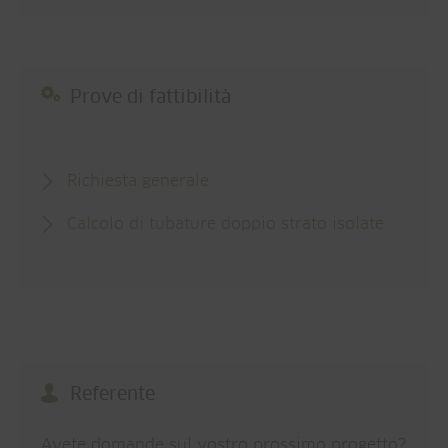
Prove di fattibilità
Richiesta generale
Calcolo di tubature doppio strato isolate
Referente
Avete domande sul vostro prossimo progetto?