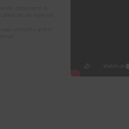
zienda: disponiamo di
 plastiche, dei materiali,
uppi costruttivi grazie
eriali.