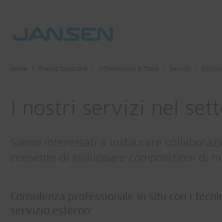
Home
Plastic Solutions
Informazioni & Tools
Servizi
Estrusi
I nostri servizi nel set
Siamo interessati a instaurare collaborazio
consente di sviluppare composizioni di mat
Consulenza professionale in situ con i tecnic
servizio esterno: