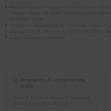
Ampie competenze ingegneristiche all'interno dell'a
ingegneri esperti nei settori meccanico, delle materie
edile e gestionale.
Conoscenze approfondite nel campo dei sistemi di gr
alla lavorazione interna di numerose tipologie di mat
Grande esperienza settoriale
Programma di configurazione
profili
Prove di fattibilità relative a meccanica,
chimica e tipo di produzione