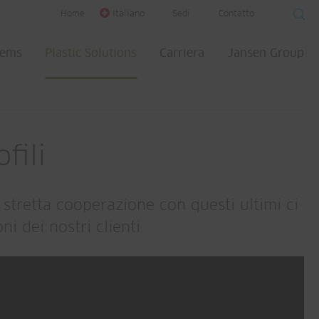
Home
Italiano
Sedi
Contatto
tems
Plastic Solutions
Carriera
Jansen Group
fili
a stretta cooperazione con questi ultimi ci
i dei nostri clienti.