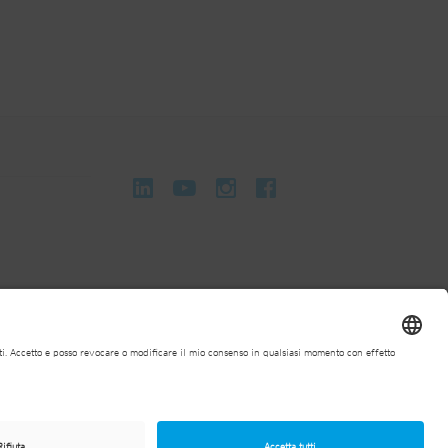
 contrattuali general
Condizioni generali di acquisto