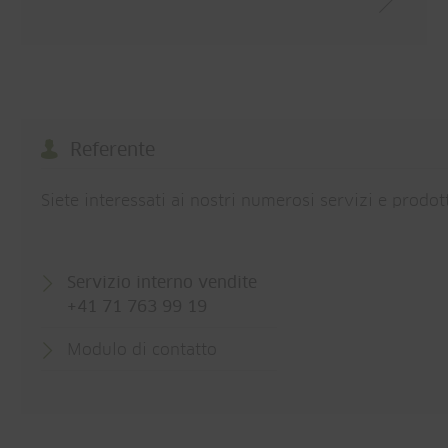
Referente
Siete interessati ai nostri numerosi servizi e prodot
Servizio interno vendite
+41 71 763 99 19
Modulo di contatto