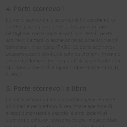
4. Porte scorrevoli
Le porte scorrevoli, a seconda delle possibilità di
apertura, assumono diverse designazioni più
dettagliate, come porte alzanti scorrevoli, porte
scorrevoli alzanti o anche porte ad ante scorrevoli
complanari e a ribalta (PASK). Le porte scorrevoli
possono essere costituite solo da elementi mobili o
anche da elementi fissi e mobili. A seconda del tipo
di disposizione si distinguono diversi schemi (A, B,
C, ecc.).
5. Porte scorrevoli a libro
Le porte scorrevoli a libro traslano generalmente
su binari e permettono di realizzare aperture di
grandi dimensioni piegando le ante, poiché gli
elementi pieghevoli possono essere impacchettati
su un lato dell’apertura e riposti lateralmente