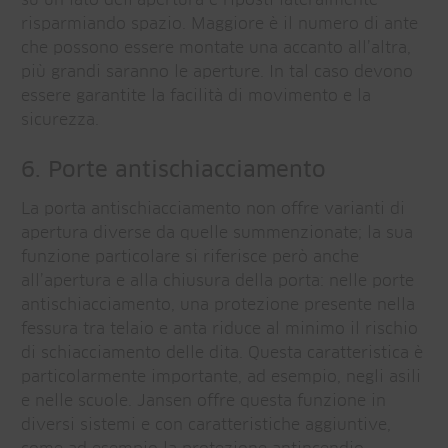
risparmiando spazio. Maggiore è il numero di ante
che possono essere montate una accanto all’altra,
più grandi saranno le aperture. In tal caso devono
essere garantite la facilità di movimento e la
sicurezza.
6. Porte antischiacciamento
La porta antischiacciamento non offre varianti di
apertura diverse da quelle summenzionate; la sua
funzione particolare si riferisce però anche
all’apertura e alla chiusura della porta: nelle porte
antischiacciamento, una protezione presente nella
fessura tra telaio e anta riduce al minimo il rischio
di schiacciamento delle dita. Questa caratteristica è
particolarmente importante, ad esempio, negli asili
e nelle scuole. Jansen offre questa funzione in
diversi sistemi e con caratteristiche aggiuntive,