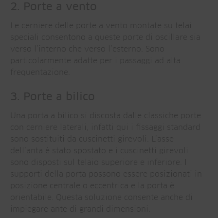
2. Porte a vento
Le cerniere delle porte a vento montate su telai
speciali consentono a queste porte di oscillare sia
verso l’interno che verso l’esterno. Sono
particolarmente adatte per i passaggi ad alta
frequentazione.
3. Porte a bilico
Una porta a bilico si discosta dalle classiche porte
con cerniere laterali, infatti qui i fissaggi standard
sono sostituiti da cuscinetti girevoli. L’asse
dell’anta è stato spostato e i cuscinetti girevoli
sono disposti sul telaio superiore e inferiore. I
supporti della porta possono essere posizionati in
posizione centrale o eccentrica e la porta è
orientabile. Questa soluzione consente anche di
impiegare ante di grandi dimensioni.