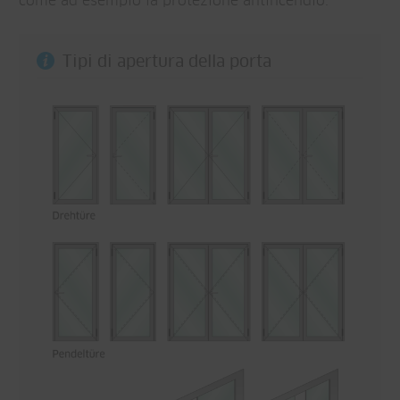
come ad esempio la protezione antincendio.
Tipi di apertura della porta