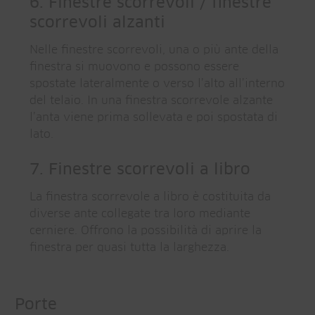
6. Finestre scorrevoli / finestre
scorrevoli alzanti
Nelle finestre scorrevoli, una o più ante della
finestra si muovono e possono essere
spostate lateralmente o verso l’alto all’interno
del telaio. In una finestra scorrevole alzante
l’anta viene prima sollevata e poi spostata di
lato.
7. Finestre scorrevoli a libro
La finestra scorrevole a libro è costituita da
diverse ante collegate tra loro mediante
cerniere. Offrono la possibilità di aprire la
finestra per quasi tutta la larghezza.
Porte