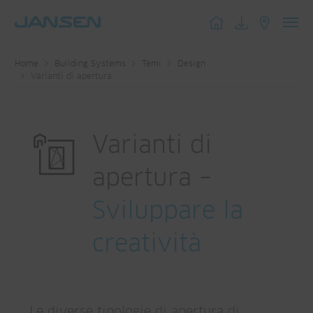
Toggl
navig
Home
Building Systems
Temi
Design
Varianti di apertura
Varianti di
apertura –
Sviluppare la
creatività
Le diverse tipologie di apertura di