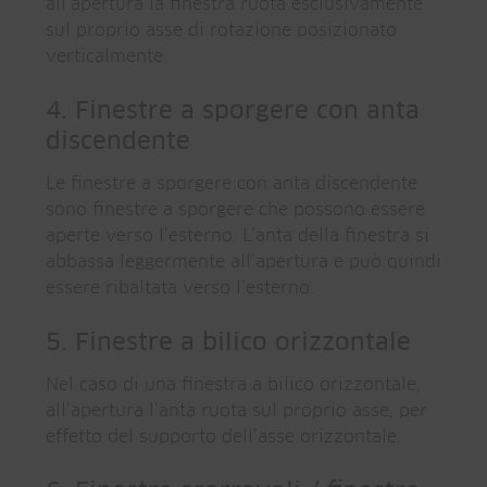
all’apertura la finestra ruota esclusivamente
sul proprio asse di rotazione posizionato
verticalmente.
4. Finestre a sporgere con anta
discendente
Le finestre a sporgere con anta discendente
sono finestre a sporgere che possono essere
aperte verso l’esterno. L’anta della finestra si
abbassa leggermente all’apertura e può quindi
essere ribaltata verso l’esterno.
5. Finestre a bilico orizzontale
Nel caso di una finestra a bilico orizzontale,
all’apertura l’anta ruota sul proprio asse, per
effetto del supporto dell’asse orizzontale.