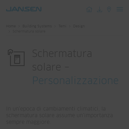
Toggl
navig
Home
Building Systems
Temi
Design
Schermatura solare
Schermatura
solare –
Personalizzazione
In un’epoca di cambiamenti climatici, la
schermatura solare assume un’importanza
sempre maggiore.