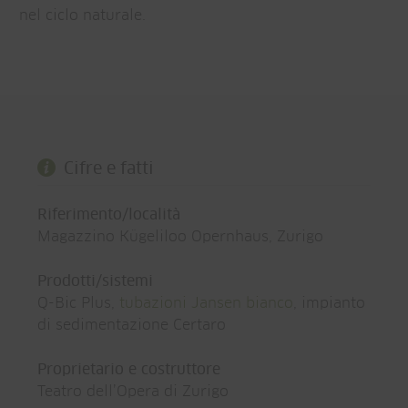
nel ciclo naturale.
Cifre e fatti
Riferimento/località
Magazzino Kügeliloo Opernhaus, Zurigo
Prodotti/sistemi
Q-Bic Plus,
tubazioni Jansen bianco
, impianto
di sedimentazione Certaro
Proprietario e costruttore
Teatro dell’Opera di Zurigo