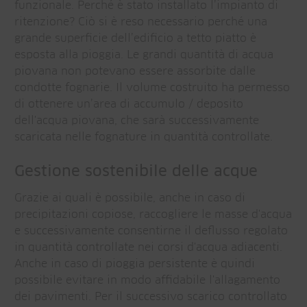
funzionale. Perché è stato installato l’impianto di
ritenzione? Ciò si è reso necessario perché una
grande superficie dell’edificio a tetto piatto è
esposta alla pioggia. Le grandi quantità di acqua
piovana non potevano essere assorbite dalle
condotte fognarie. Il volume costruito ha permesso
di ottenere un’area di accumulo / deposito
dell'acqua piovana, che sarà successivamente
scaricata nelle fognature in quantità controllate.
Gestione sostenibile delle acque
Grazie ai quali è possibile, anche in caso di
precipitazioni copiose, raccogliere le masse d'acqua
e successivamente consentirne il deflusso regolato
in quantità controllate nei corsi d'acqua adiacenti.
Anche in caso di pioggia persistente è quindi
possibile evitare in modo affidabile l'allagamento
dei pavimenti. Per il successivo scarico controllato