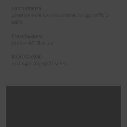
Committenza
Direzione dei lavori Cantone Zurigo, Ufficio
edile
Progettazione
Gruner AG, Basilea
Impresa edile
Esslinger AG, Brüttisellen