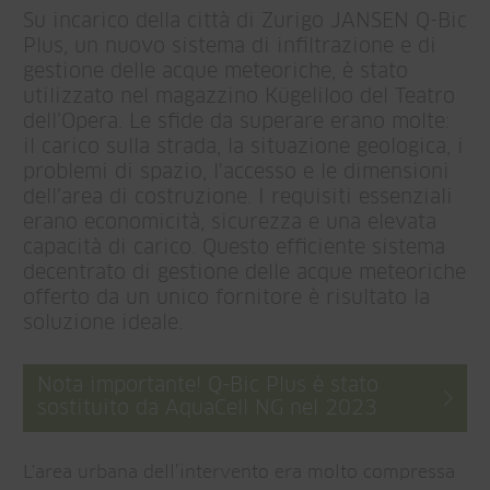
Su incarico della città di Zurigo JANSEN Q-Bic
Plus, un nuovo sistema di infiltrazione e di
gestione delle acque meteoriche, è stato
utilizzato nel magazzino Kügeliloo del Teatro
dell’Opera. Le sfide da superare erano molte:
il carico sulla strada, la situazione geologica, i
problemi di spazio, l'accesso e le dimensioni
dell’area di costruzione. I requisiti essenziali
erano economicità, sicurezza e una elevata
capacità di carico. Questo efficiente sistema
decentrato di gestione delle acque meteoriche
offerto da un unico fornitore è risultato la
soluzione ideale.
Nota importante! Q-Bic Plus è stato
sostituito da AquaCell NG nel 2023
L'area urbana dell’intervento era molto compressa