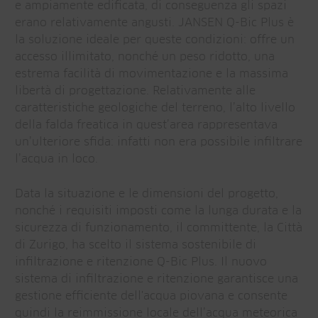
e ampiamente edificata, di conseguenza gli spazi
erano relativamente angusti. JANSEN Q-Bic Plus è
la soluzione ideale per queste condizioni: offre un
accesso illimitato, nonché un peso ridotto, una
estrema facilità di movimentazione e la massima
libertà di progettazione. Relativamente alle
caratteristiche geologiche del terreno, l’alto livello
della falda freatica in quest’area rappresentava
un’ulteriore sfida: infatti non era possibile infiltrare
l’acqua in loco.
Data la situazione e le dimensioni del progetto,
nonché i requisiti imposti come la lunga durata e la
sicurezza di funzionamento, il committente, la Città
di Zurigo, ha scelto il sistema sostenibile di
infiltrazione e ritenzione Q-Bic Plus. Il nuovo
sistema di infiltrazione e ritenzione garantisce una
gestione efficiente dell'acqua piovana e consente
quindi la reimmissione locale dell’acqua meteorica