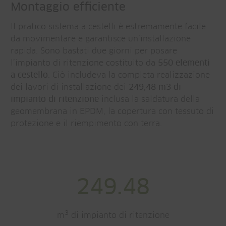
Montaggio efficiente
Il pratico sistema a cestelli è estremamente facile
da movimentare e garantisce un’installazione
rapida. Sono bastati due giorni per posare
l’impianto di ritenzione costituito da
550 elementi
a cestello
. Ciò includeva la completa realizzazione
dei lavori di installazione dei
249,48 m3 di
impianto di ritenzione
inclusa la saldatura della
geomembrana in EPDM, la copertura con tessuto di
protezione e il riempimento con terra.
249.48
3
m
di impianto di ritenzione