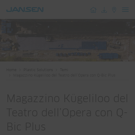
Toggl
navig
Home
Plastic Solutions
Temi
Magazzino Kügeliloo del Teatro dell’Opera con Q-Bic Plus
Magazzino Kügeliloo del
Teatro dell’Opera con Q-
Bic Plus