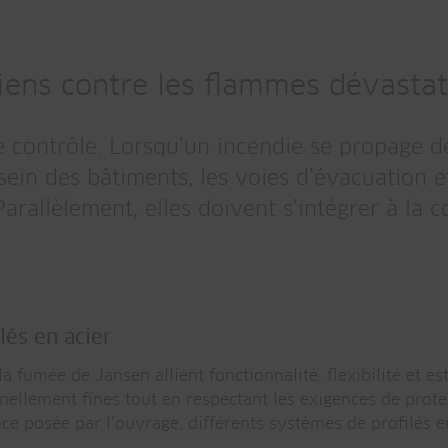
biens contre les flammes dévastat
tre contrôle. Lorsqu’un incendie se propage 
 sein des bâtiments, les voies d’évacuation 
Parallèlement, elles doivent s’intégrer à la 
lés en acier
la fumée de Jansen allient fonctionnalité, flexibilité et 
nellement fines tout en respectant les exigences de prote
ence posée par l’ouvrage, différents systèmes de profilés e