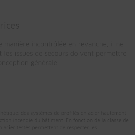
rices
de manière incontrôlée en revanche, il ne
et les issues de secours doivent permettre
conception générale.
esthétique: des systèmes de profilés en acier hautement
ction incendie du bâtiment. En fonction de la classe de
n acier testés permettent de respecter les