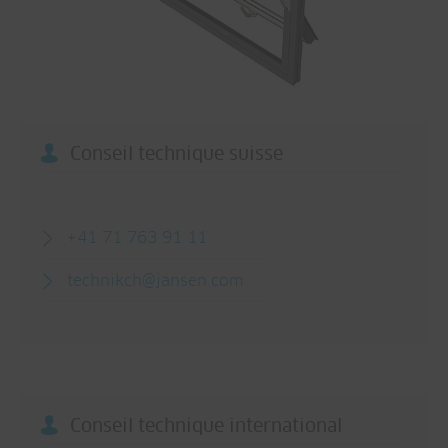
Conseil technique suisse
+41 71 763 91 11
technikch@
jansen.com
Conseil technique international