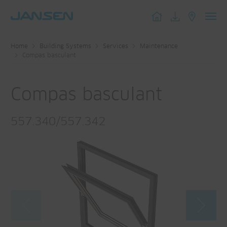
Toggl
navig
Home
Building Systems
Services
Maintenance
Compas basculant
Compas basculant
557.340/557.342