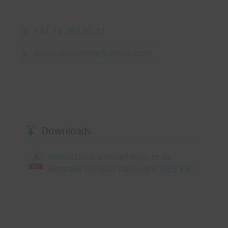
+41 71 763 91 11
buildingsystems@jansen.com
Downloads
Instructions d’installation et de
montage Compas basculant
(625 KB)