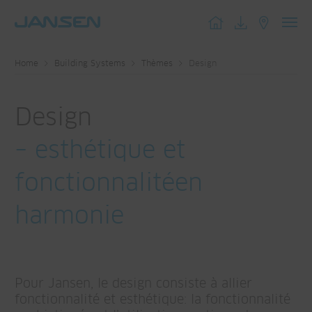
Toggl
navig
Home
Building Systems
Thèmes
Design
Design
– esthétique et
fonctionnalitéen
harmonie
Pour Jansen, le design consiste à allier
fonctionnalité et esthétique: la fonctionnalité