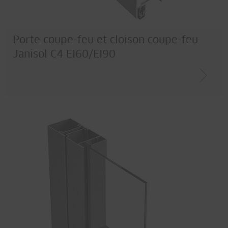
Porte coupe-feu et cloison coupe-feu
Janisol C4 EI60/EI90