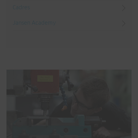
Cadres
Jansen Academy