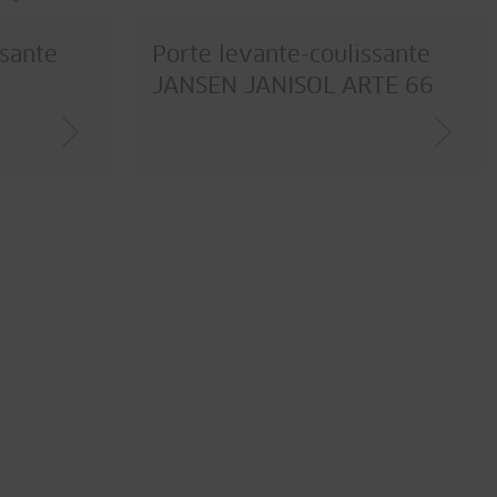
ssante
Porte levante-coulissante
JANSEN JANISOL ARTE 66