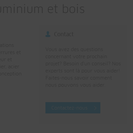
luminium et bois
Contact
lations
Vous avez des questions
errures et
concernant votre prochain
eur et
projet? Besoin d'un conseil? Nos
er, acier
experts sont là pour vous aider!
conception
Faites-nous savoir comment
nous pouvons vous aider.
Contactez-nous