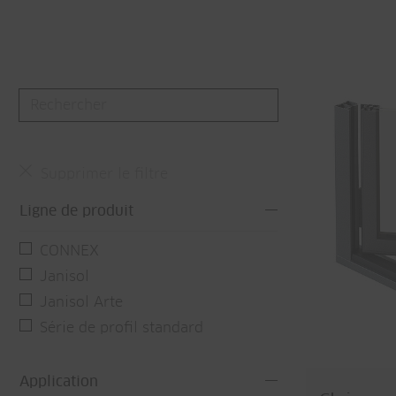
Supprimer le filtre
Ligne de produit
CONNEX
Janisol
Janisol Arte
Série de profil standard
Application