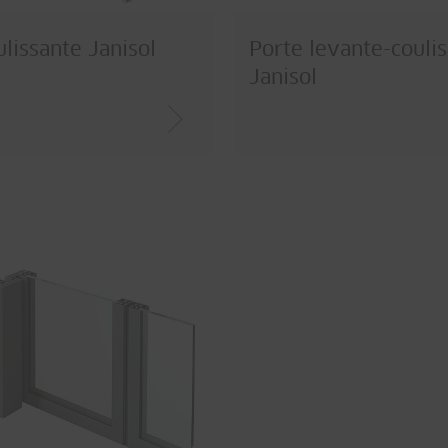
ulissante Janisol
Porte levante-couli
Janisol