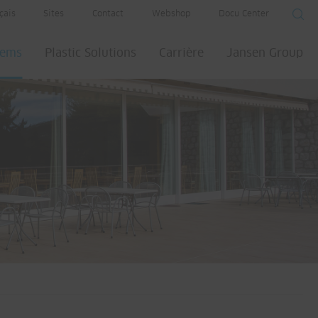
çais
Sites
Contact
Webshop
Docu Center
tems
Plastic Solutions
Carrière
Jansen Group