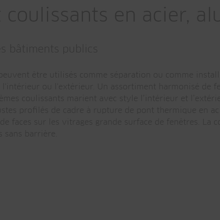
coulissants en acier, a
s bâtiments publics
e, peuvent être utilisés comme séparation ou comme instal
l'intérieur ou l'extérieur. Un assortiment harmonisé de f
mes coulissants marient avec style l’intérieur et l’extéri
ustes profilés de cadre à rupture de pont thermique en aci
de faces sur les vitrages grande surface de fenêtres. La 
s sans barrière.