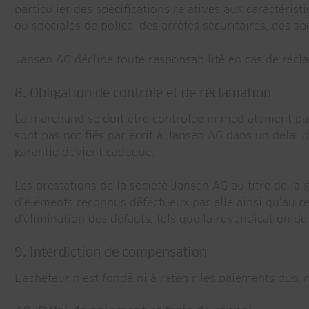
particulier des spécifications relatives aux caractéri
ou spéciales de police, des arrêtés sécuritaires, des sp
Jansen AG décline toute responsabilité en cas de récl
8. Obligation de contrôle et de réclamation
La marchandise doit être contrôlée immédiatement par l
sont pas notifiés par écrit à Jansen AG dans un délai d
garantie devient caduque.
Les prestations de la société Jansen AG au titre de la 
d’éléments reconnus défectueux par elle ainsi qu’au re
d'élimination des défauts, tels que la revendication 
9. Interdiction de compensation
L’acheteur n’est fondé ni à retenir les paiements dus, 