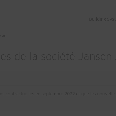
Building Sys
en AG
les de la société Jansen
ns contractuelles en septembre 2022 et que les nouvelle