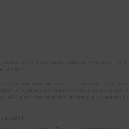
 qu’après l’envoi d’une confirmation écrite émanant de ce
de Jansen AG.
liquent à l’exécution de toutes nos livraisons de marchand
tions de l’acheteur qui sont contraires à nos CC ou qui dif
 la livraison sans réserve à l’acheteur, alors que nous s
 transport