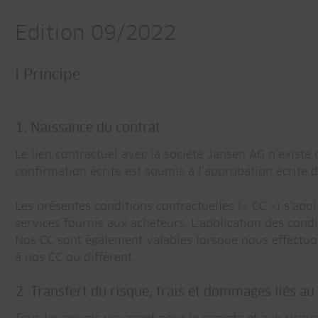
Edition 09/2022
I Principe
1. Naissance du contrat
Le lien contractuel avec la société Jansen AG n’existe
confirmation écrite est soumis à l’approbation écrite 
Les présentes conditions contractuelles (« CC ») s’app
services fournis aux acheteurs. L’application des condi
Nos CC sont également valables lorsque nous effectuons
à nos CC ou diffèrent.
2. Transfert du risque, frais et dommages liés au