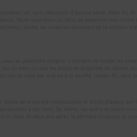
payables net, sans déduction d’aucune sorte, dans les 30 
éance. Toute expiration du délai de paiement non utilis
cheteur, toutes les créances découlant de la relation d’
jusqu’au paiement intégral, y compris de toutes les créan
e par un tiers ou que les droits de propriété de Jansen AG
t réputé cédé par avance à la société Jansen AG, sans pr
 droits de propriété intellectuelle et droits d’auteur sur 
cessibles à des tiers. De même, les outils et objets simi
 d’un délai de deux ans après la dernière livraison, la soc