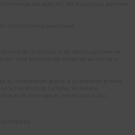
s ordonnances des autorités, des dispositions générales
voir d’information susmentionné.
’absence de contrôle ou si les défauts constatés ne
aison, toute prestation de Jansen AG au titre de la
ées au remplacement gratuit, à la réparation gratuite
les autres droits de l'acheteur en matière
aires et de dommages et intérêts sont exclus.
 contrepartie.