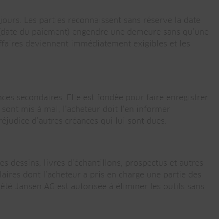
jours. Les parties reconnaissent sans réserve la date
é (date du paiement) engendre une demeure sans qu’une
affaires deviennent immédiatement exigibles et les
ces secondaires. Elle est fondée pour faire enregistrer
 sont mis à mal, l’acheteur doit l’en informer
éjudice d’autres créances qui lui sont dues.
les dessins, livres d’échantillons, prospectus et autres
laires dont l’acheteur a pris en charge une partie des
iété Jansen AG est autorisée à éliminer les outils sans