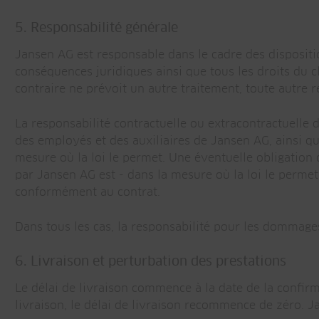
5. Responsabilité générale
Jansen AG est responsable dans le cadre des disposition
conséquences juridiques ainsi que tous les droits du 
contraire ne prévoit un autre traitement, toute autre r
La responsabilité contractuelle ou extracontractuell
des employés et des auxiliaires de Jansen AG, ainsi qu
mesure où la loi le permet. Une éventuelle obligatio
par Jansen AG est - dans la mesure où la loi le permet
conformément au contrat.
Dans tous les cas, la responsabilité pour les dommages 
6. Livraison et perturbation des prestations
Le délai de livraison commence à la date de la confir
livraison, le délai de livraison recommence de zéro. J