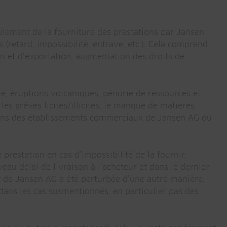
ulement de la fourniture des prestations par Jansen
 (retard, impossibilité, entrave, etc.). Cela comprend
on et d’exportation, augmentation des droits de
e, éruptions volcaniques, pénurie de ressources et
, les grèves licites/illicites, le manque de matières
gions des établissements commerciaux de Jansen AG ou
 prestation en cas d’impossibilité de la fournir,
eau délai de livraison à l’acheteur et dans le dernier
part de Jansen AG a été perturbée d’une autre manière,
ans les cas susmentionnés, en particulier pas des