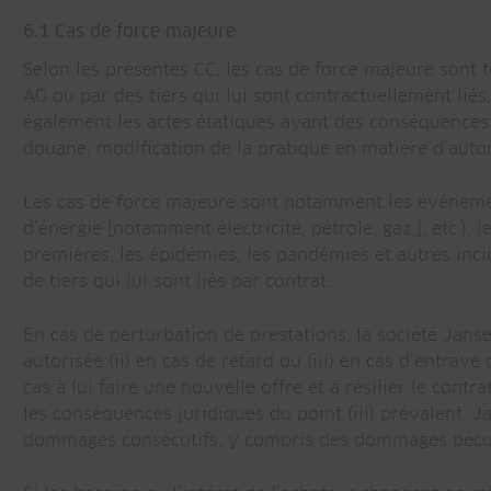
6.1 Cas de force majeure
Selon les présentes CC, les cas de force majeure sont
AG ou par des tiers qui lui sont contractuellement liés,
également les actes étatiques ayant des conséquences i
douane, modification de la pratique en matière d’autori
Les cas de force majeure sont notamment les événement
d’énergie [notamment électricité, pétrole, gaz,], etc.), l
premières, les épidémies, les pandémies et autres in
de tiers qui lui sont liés par contrat.
En cas de perturbation de prestations, la société Janse
autorisée (ii) en cas de retard ou (iii) en cas d’entra
cas à lui faire une nouvelle offre et à résilier le cont
les conséquences juridiques du point (iii) prévalent
dommages consécutifs, y compris des dommages pécun