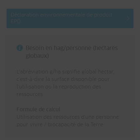
Déclaration environnementale de produit
EPD
Besoin en hag/personne (hectares
globaux)
L'abréviation g/ha signifie global hectar,
c'est-à-dire la surface disponible pour
l'utilisation ou la reproduction des
ressources.
Formule de calcul
:
Utilisation des ressources d'une personne
pour vivre / biocapacité de la Terre