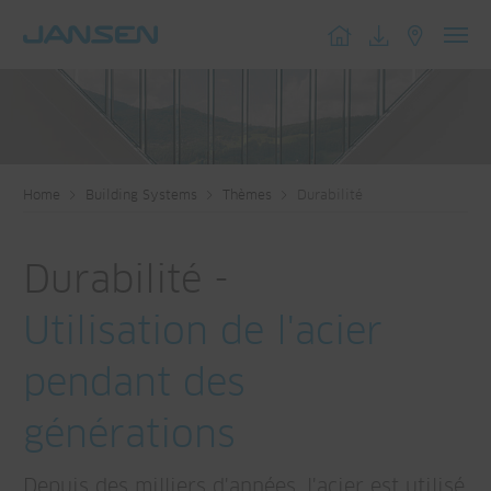
Toggl
navig
Home
Building Systems
Thèmes
Durabilité
Durabilité -
Utilisation de l'acier
pendant des
générations
Depuis des milliers d'années, l'acier est utilisé