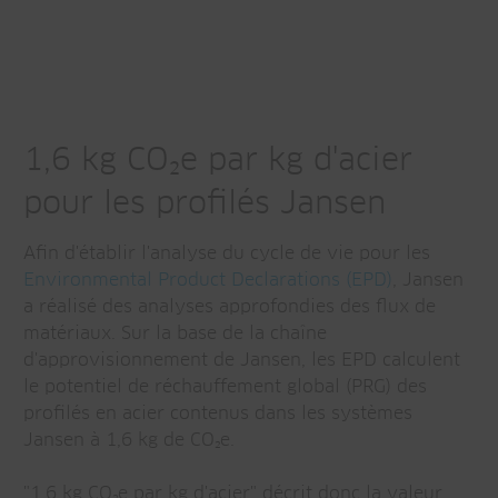
1,6 kg CO₂e par kg d'acier
pour les profilés Jansen
Afin d'établir l'analyse du cycle de vie pour les
Environmental Product Declarations (EPD)
, Jansen
a réalisé des analyses approfondies des flux de
matériaux. Sur la base de la chaîne
d'approvisionnement de Jansen, les EPD calculent
le potentiel de réchauffement global (PRG) des
profilés en acier contenus dans les systèmes
Jansen à 1,6 kg de CO₂e.
"1,6 kg CO₂e par kg d'acier" décrit donc la valeur