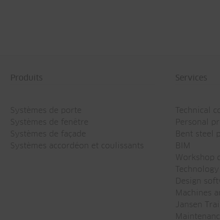
Produits
Services
Systèmes de porte
Technical c
Systèmes de fenêtre
Personal pr
Systèmes de façade
Bent steel p
Systèmes accordéon et coulissants
BIM
Workshop d
Technology
Design sof
Machines an
Jansen Trai
Maintenanc