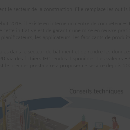
le secteur de la construction. Elle remplace les outils 
ébut 2018, il existe en interne un centre de compétences
 de cette initiative est de garantir une mise en œuvre pr
lanificateurs, les applicateurs, les fabricants de produit
es dans le secteur du bâtiment et de rendre les données 
D via des fichiers IFC rendus disponibles. Les valeurs E
est le premier prestataire à proposer ce service depuis 20