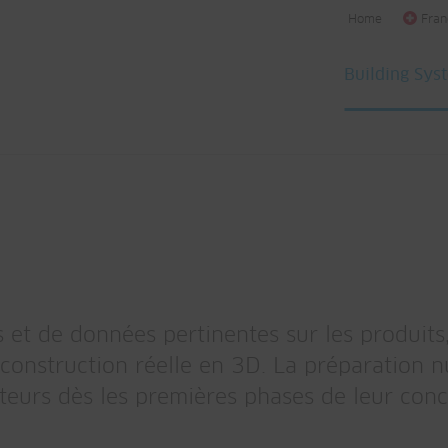
Home
Fran
Building Sys
 et de données pertinentes sur les produits
 construction réelle en 3D. La préparation
cateurs dès les premières phases de leur conc