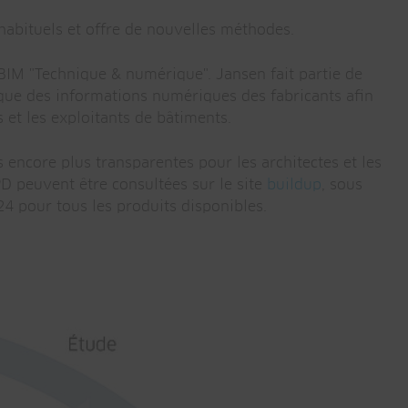
habituels et offre de nouvelles méthodes.
 BIM "Technique & numérique". Jansen fait partie de
atique des informations numériques des fabricants afin
s et les exploitants de bâtiments.
encore plus transparentes pour les architectes et les
PD peuvent être consultées sur le site
buildup
, sous
24 pour tous les produits disponibles.