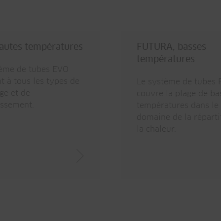
autes températures
FUTURA, basses
températures
tème de tubes EVO
t à tous les types de
Le système de tubes
ge et de
couvre la plage de ba
issement.
températures dans le
domaine de la réparti
la chaleur.