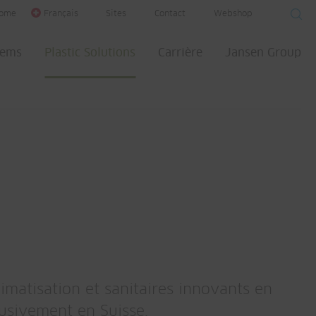
ome
Français
Sites
Contact
Webshop
tems
Plastic Solutions
Carrière
Jansen Group
imatisation et sanitaires innovants en
lusivement en Suisse.