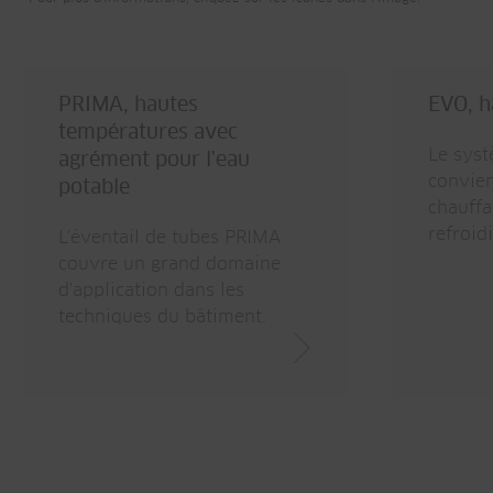
PRIMA, hautes
EVO, h
températures avec
Le sys
agrément pour l'eau
convien
potable
chauffa
refroid
L'éventail de tubes PRIMA
couvre un grand domaine
d'application dans les
techniques du bâtiment.