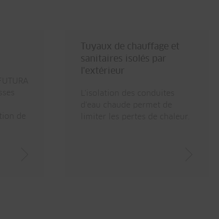
Tuyaux de chauffage et
sanitaires isolés par
l'extérieur
 FUTURA
sses
L'isolation des conduites
d'eau chaude permet de
tion de
limiter les pertes de chaleur.