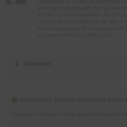
remplissent les exigences hygiéniques e
internationales figurant dans la fiche
W 534, les recommandations de l'Office 
«Directives sur la potabilité de l'eau »
matières plastiques et l'eau potable, d
européenne EN ISO 21003-2:2011.
Downloads
Interlocuteur Systèmes techniques du bâti
Vous vous intéressez à notre gamme étendue de pre