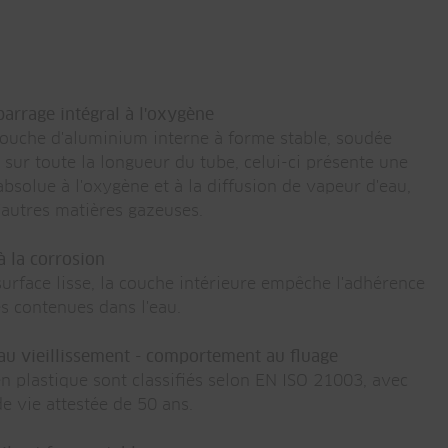
arrage intégral à l'oxygène
couche d'aluminium interne à forme stable, soudée
 sur toute la longueur du tube, celui-ci présente une
absolue à l'oxygène et à la diffusion de vapeur d'eau,
d'autres matières gazeuses.
à la corrosion
surface lisse, la couche intérieure empêche l'adhérence
s contenues dans l'eau.
au vieillissement - comportement au fluage
n plastique sont classifiés selon EN ISO 21003, avec
e vie attestée de 50 ans.