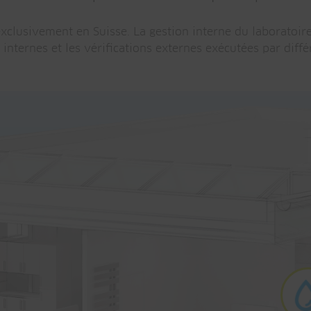
exclusivement en Suisse. La gestion interne du laboratoire 
ternes et les vérifications externes exécutées par différ