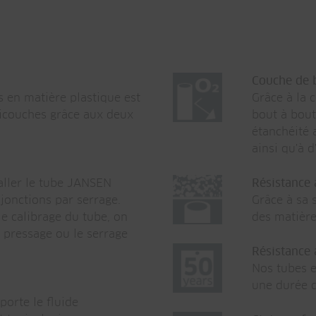
Couche de b
s en matière plastique est
Grâce à la 
icouches grâce aux deux
bout à bout
étanchéité 
ainsi qu'à 
aller le tube JANSEN
Résistance 
 jonctions par serrage.
Grâce à sa 
le calibrage du tube, on
des matière
 pressage ou le serrage
Résistance 
Nos tubes e
une durée d
porte le fluide