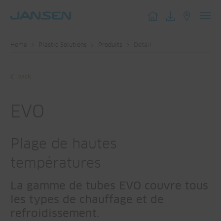
Toggl
navig
Home
Plastic Solutions
Produits
Detail
back
EVO
Plage de hautes
températures
La gamme de tubes EVO couvre tous
les types de chauffage et de
refroidissement.