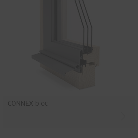
CONNEX bloc