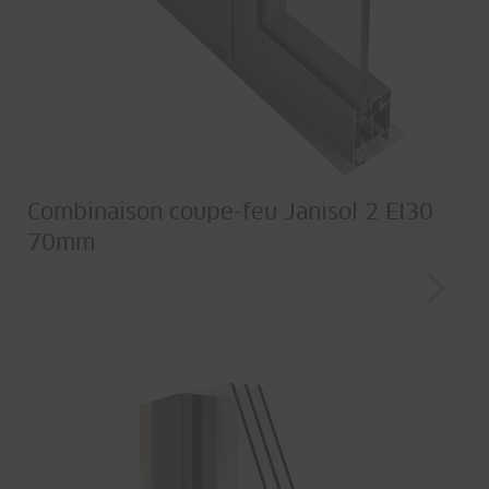
Bois / Métal
Corten
Acier spécial
Combinaison coupe-feu Janisol 2 EI30
70mm