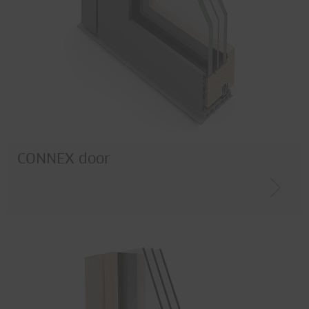
CONNEX door