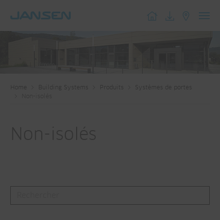
Toggl
navig
Home
Building Systems
Produits
Systèmes de portes
Non-isolés
Non-isolés