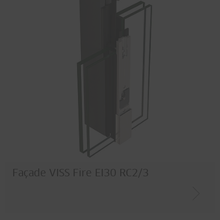
Façade VISS Fire EI30 RC2/3