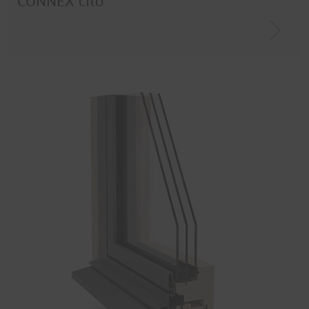
CONNEX cito