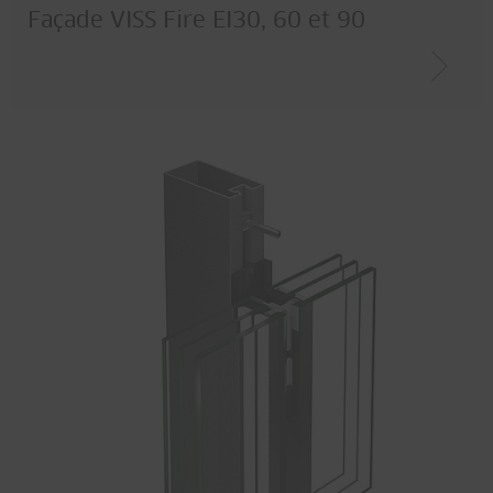
Façade VISS Fire EI30, 60 et 90