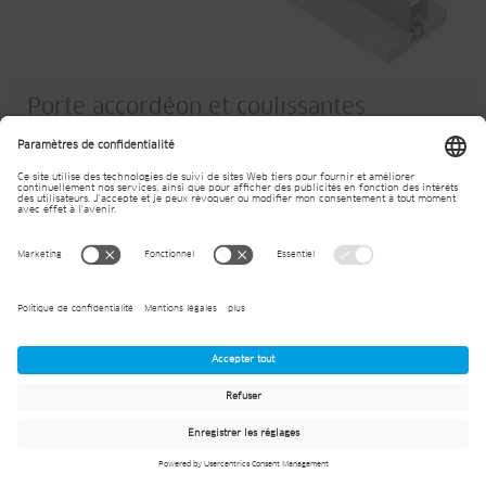
Porte accordéon et coulissantes