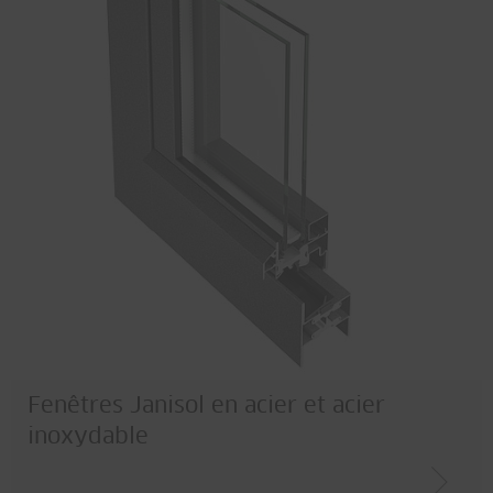
Fenêtres Janisol en acier et acier
inoxydable