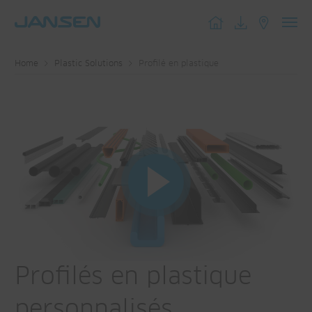
Toggl
navig
Home
Plastic Solutions
Profilé en plastique
Profilés en plastique
personnalisés