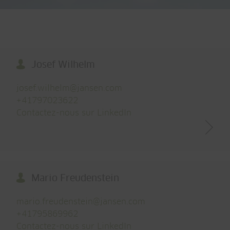
Josef Wilhelm
josef.wilhelm@
jansen.com
+41797023622
Contactez-nous sur LinkedIn
Mario Freudenstein
mario.freudenstein@
jansen.com
+41795869962
Contactez-nous sur LinkedIn