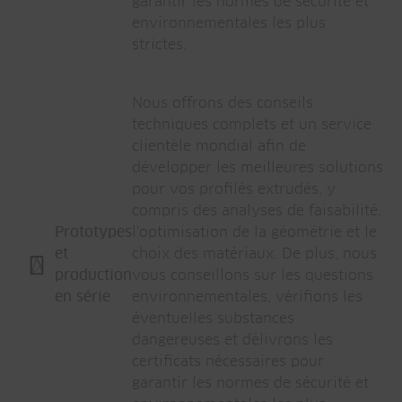
garantir les normes de sécurité et
environnementales les plus
strictes.
Nous offrons des conseils
techniques complets et un service
clientèle mondial afin de
développer les meilleures solutions
pour vos profilés extrudés, y
compris des analyses de faisabilité,
Prototypes
l'optimisation de la géométrie et le
et
choix des matériaux. De plus, nous
production
vous conseillons sur les questions
en série
environnementales, vérifions les
éventuelles substances
dangereuses et délivrons les
certificats nécessaires pour
garantir les normes de sécurité et