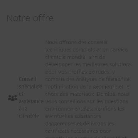
Notre offre
Nous offrons des conseils
techniques complets et un service
clientèle mondial afin de
développer les meilleures solutions
pour vos profilés extrudés, y
Conseil
compris des analyses de faisabilité,
spécialisé
l'optimisation de la géométrie et le
et
choix des matériaux. De plus, nous
assistance
vous conseillons sur les questions
à la
environnementales, vérifions les
clientèle
éventuelles substances
dangereuses et délivrons les
certificats nécessaires pour