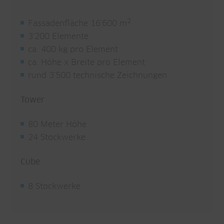
2
Fassadenfläche 16'600 m
3'200 Elemente
ca. 400 kg pro Element
ca. Höhe x Breite pro Element
rund 3'500 technische Zeichnungen
Tower
80 Meter Höhe
24 Stockwerke
Cube
8 Stockwerke