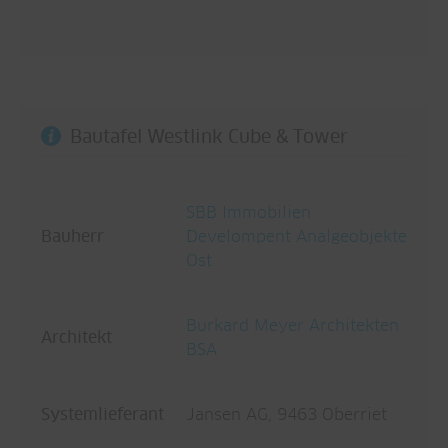
Bautafel Westlink Cube & Tower
SBB Immobilien
Bauherr
Develompent Analgeobjekte
Ost
Burkard Meyer Architekten
Architekt
BSA
Systemlieferant
Jansen AG, 9463 Oberriet