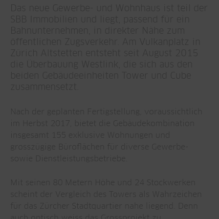
Das neue Gewerbe- und Wohnhaus ist teil der
SBB Immobilien und liegt, passend für ein
Bahnunternehmen, in direkter Nähe zum
öffentlichen Zugsverkehr. Am Vulkanplatz in
Zürich Altstetten entsteht seit August 2015
die Überbauung Westlink, die sich aus den
beiden Gebäudeeinheiten Tower und Cube
zusammensetzt.
Nach der geplanten Fertigstellung, voraussichtlich
im Herbst 2017, bietet die Gebäudekombination
insgesamt 155 exklusive Wohnungen und
grosszügige Büroflächen für diverse Gewerbe-
sowie Dienstleistungsbetriebe.
Mit seinen 80 Metern Höhe und 24 Stockwerken
scheint der Vergleich des Towers als Wahrzeichen
für das Zürcher Stadtquartier nahe liegend. Denn
auch optisch weiss das Grossprojekt zu