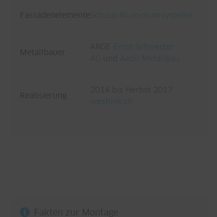
Fassadenelemente
Schüco Aluminiumsysteme
ARGE
Ernst Schweizer
Metallbauer
AG
und
Aepli Metallbau
2014 bis Herbst 2017
Realisierung
westlink.ch
Fakten zur Montage