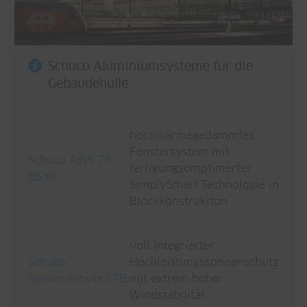
Schüco Aluminiumsysteme für die
Gebäudehülle
hochwärmegedämmtes
Fenstersystem mit
Schüco AWS 75
fertigungsomptimerter
BS.HI
SimplySmart Technologie in
Blockkonstrukiton
voll integrierter
Schüco
Hochleistungssonnenschutz
Sonnenschutz CTB
mit extrem hoher
Windstabilität