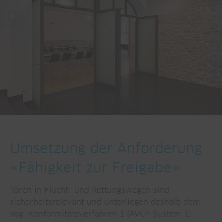
Umsetzung der Anforderung
«Fähigkeit zur Freigabe»
Türen in Flucht- und Rettungswegen sind
sicherheitsrelevant und unterliegen deshalb dem
sog. Konformitätsverfahren 1 (AVCP-System 1).