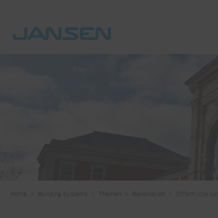
Home
Building Systems
Themen
Renovation
Öffentliche G