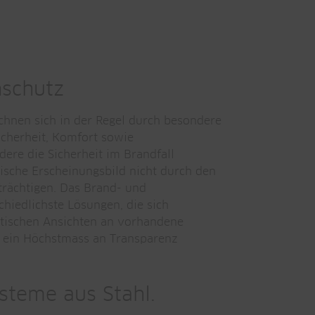
hschutz
chnen sich in der Regel durch besondere
icherheit, Komfort sowie
dere die Sicherheit im Brandfall
torische Erscheinungsbild nicht durch den
rächtigen. Das Brand- und
hiedlichste Lösungen, die sich
tischen Ansichten an vorhandene
ie ein Höchstmass an Transparenz
steme aus Stahl.