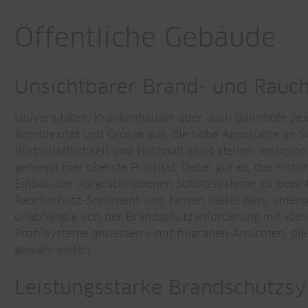
Öffentliche Gebäude
Unsichtbarer Brand- und Rauc
Universitäten, Krankenhäuser oder auch Bahnhöfe zei
Komplexität und Grösse aus, die hohe Ansprüche an S
Wirtschaftlichkeit und Nachhaltigkeit stellen. Insbeson
geniesst hier oberste Priorität. Dabei gilt es, das his
Einbau der vorgeschriebenen Schutzsysteme zu beeint
Rauchschutz-Sortiment von Jansen bietet dazu untersc
unabhängig von der Brandschutzanforderung mit iden
Profilsysteme anpassen – mit filigranen Ansichten, d
gewährleisten.
Leistungsstarke Brandschutzsy