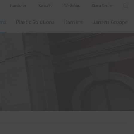
Standorte
Kontakt
Webshop
Docu Center
ems
Plastic Solutions
Karriere
Jansen Gruppe