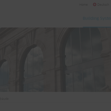
Home
Deutsch
Building Syst
ebäude