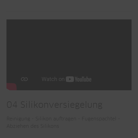
04 Silikonversiegelung
Reinigung - Silikon auftragen - Fugenspachtel -
Abziehen des Silikons