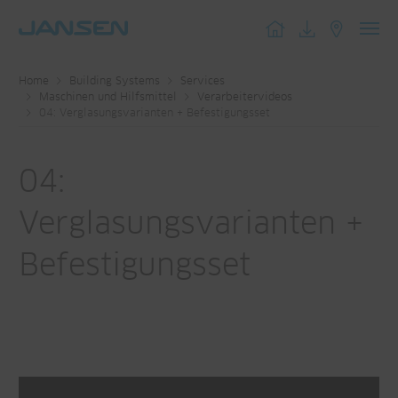
Toggl
navig
Home
Building Systems
Services
Maschinen und Hilfsmittel
Verarbeitervideos
04: Verglasungsvarianten + Befestigungsset
04:
Verglasungsvarianten +
Befestigungsset