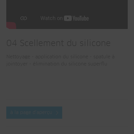
04 Scellement du silicone
Nettoyage - application du silicone - spatule à
jointoyer - élimination du silicone superflu
à la page d'aperçu