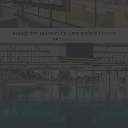
Königliches Museum für Zentralafrika (KMZA)
BE-Tervuren