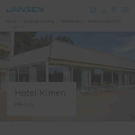
Toggl
Home
Building Systems
Referenzen
Referenzübersicht
navig
Detail
Hotel Kimen
HR-Cres