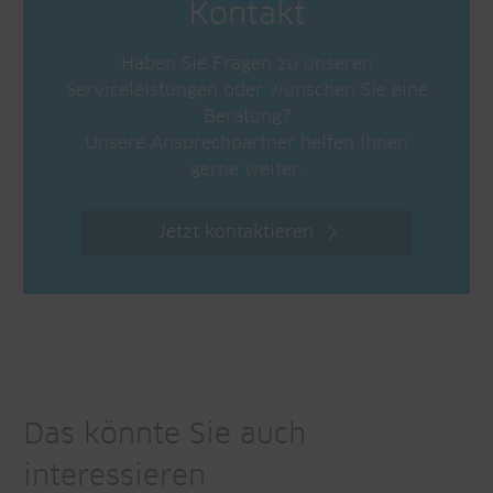
Kontakt
Haben Sie Fragen zu unseren
Serviceleistungen oder wünschen Sie eine
Beratung?
Unsere Ansprechpartner helfen Ihnen
gerne weiter.
Jetzt kontaktieren
Das könnte Sie auch
interessieren