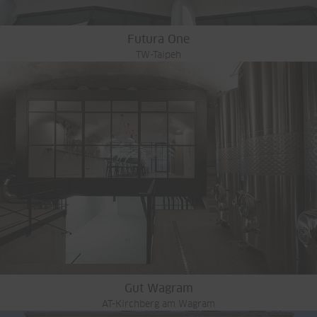
Futura One
TW-Taipeh
Gut Wagram
AT-Kirchberg am Wagram