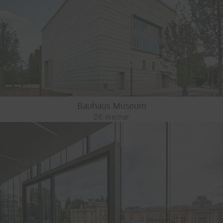
Bauhaus Museum
DE-Weimar