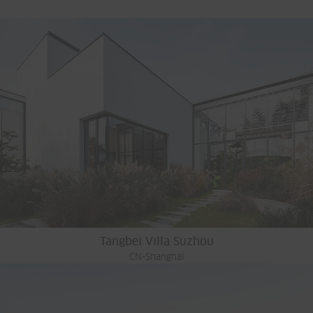
Tangbei Villa Suzhou
CN-Shanghai