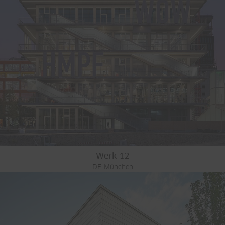
Werk 12
DE-München