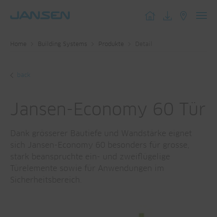
Toggl
navig
Home
Building Systems
Produkte
Detail
back
Jansen-Economy 60 Tür
Dank grösserer Bautiefe und Wandstärke eignet
sich Jansen-Economy 60 besonders für grosse,
stark beanspruchte ein- und zweiflügelige
Türelemente sowie für Anwendungen im
Sicherheitsbereich.