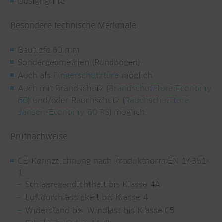
Designgriffe
Besondere technische Merkmale
Bautiefe 60 mm
Sondergeometrien (Rundbogen)
Auch als
Fingerschutztüre
möglich
Auch mit Brandschutz (
Brandschutztüre Economy
60
) und/oder Rauchschutz (
Rauchschutztüre
Jansen-Economy 60 RS
) möglich.
Prüfnachweise
CE-Kennzeichnung nach Produktnorm EN 14351-
1
Schlagregendichtheit bis Klasse 4A
Luftdurchlässigkeit bis Klasse 4
Widerstand bei Windlast bis Klasse C5