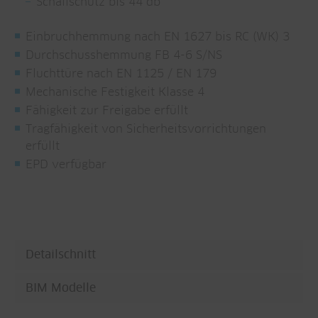
Schallschutz bis 44 db
Einbruchhemmung nach EN 1627 bis RC (WK) 3
Durchschusshemmung FB 4-6 S/NS
Fluchttüre nach EN 1125 / EN 179
Mechanische Festigkeit Klasse 4
Fähigkeit zur Freigabe erfüllt
Tragfähigkeit von Sicherheitsvorrichtungen
erfüllt
EPD verfügbar
Detailschnitt
BIM Modelle