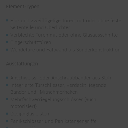
Element-Typen
Ein- und zweiflügelige Türen, mit oder ohne feste
Seitenteile und Oberlichter
Verblechte Türen mit oder ohne Glasausschnitte
Fingerschutztüren
Wendetüre und Faltwand als Sonderkonstruktion
Ausstattungen
Anschweiss- oder Anschraubbänder aus Stahl
Integrierte Türschliesser, verdeckt liegende
Bänder und -Mitnehmerhaken
Mehrfachverriegelungsschlösser (auch
motorisiert)
Designglasleisten
Panikschlösser und Panikstangengriffe