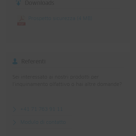
Downloads
Prospetto sicurezza
(4 MB)
Referenti
Sei interessato ai nostri prodotti per
l'inquinamento olfattivo o hai altre domande?
+41 71 763 91 11
Modulo di contatto