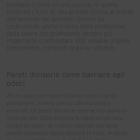
esempio il cloro di una piscina, in quello
pubblico i fumi di una grande cucina. A fronte
dell'avvento dei prodotti chimici da
costruzione, anche il tema della protezione
della salute sta diventando sempre più
importante (confrontare VOC volatile organic
components; composti organici volatili).
Pareti divisorie come barriere agli
odori
Alcuni odori non sono tuttavia volatili, bensì
permanenti, motivo per cui devono essere
eliminati. Le pareti divisorie interne non portanti
secondo DIN 4103 possono fungere da barriera
contro gli odori. Se l'odore indesiderato deve
essere contenuto senza ostruire la vista, le pareti