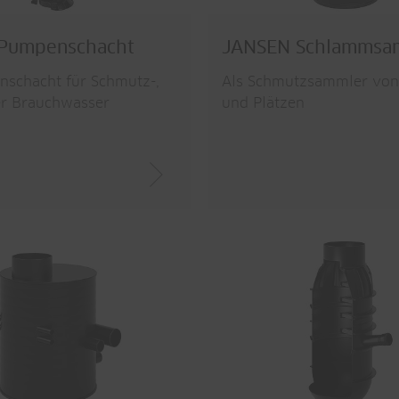
Pumpenschacht
JANSEN Schlammsa
schacht für Schmutz-,
Als Schmutzsammler von
er Brauchwasser
und Plätzen