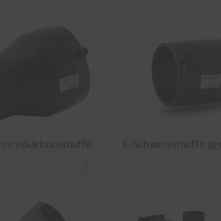
issreduktionsmuffe
E-Schweissmuffe ge