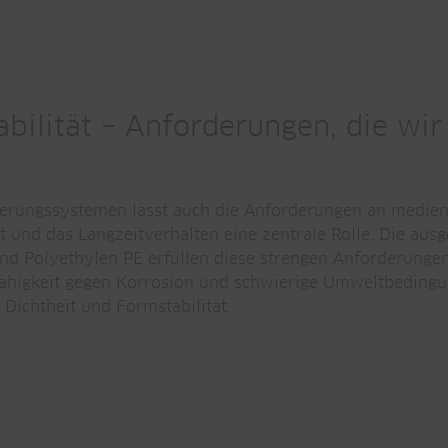
bilität – Anforderungen, die wir
serungssystemen lässt auch die Anforderungen an medie
it und das Langzeitverhalten eine zentrale Rolle. Die ausg
d Polyethylen PE erfüllen diese strengen Anforderunge
fähigkeit gegen Korrosion und schwierige Umweltbedingu
Dichtheit und Formstabilität.