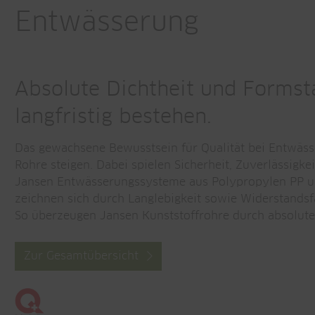
Entwässerung
Absolute Dichtheit und Formsta
langfristig bestehen.
Das gewachsene Bewusstsein für Qualität bei Entwäs
Rohre steigen. Dabei spielen Sicherheit, Zuverlässigke
Jansen Entwässerungssysteme aus Polypropylen PP un
zeichnen sich durch Langlebigkeit sowie Widerstands
So überzeugen Jansen Kunststoffrohre durch absolute 
Zur Gesamtübersicht