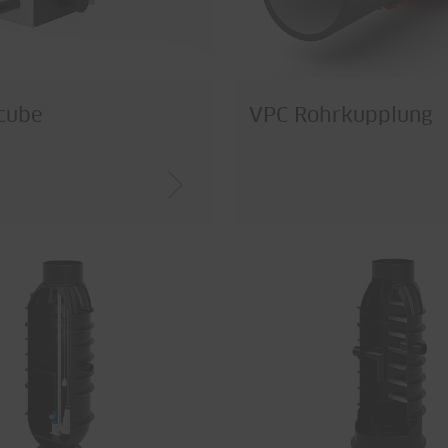
cube
VPC Rohrkupplung