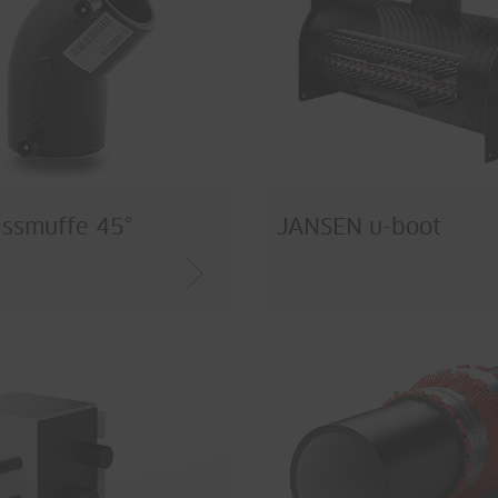
ssmuffe 45°
JANSEN u-boot