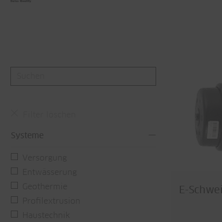
Filter löschen
Systeme
Versorgung
Entwässerung
Geothermie
E-Schwe
Profilextrusion
Haustechnik