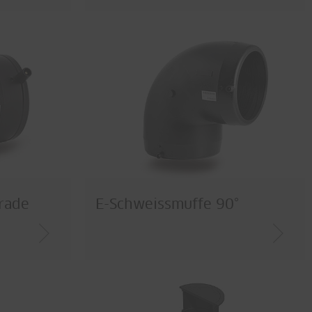
rade
E-Schweissmuffe 90°