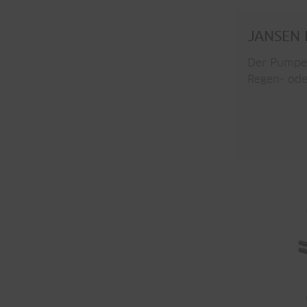
JANSEN 
Der Pumpen
Regen- od