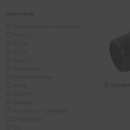
Anwendung
Regenwasserbewirtschaftung
Heizung
Sanitär
Rohre
Schächte
Kollektoren
Erdwärmesonden
E-Schwe
Klima
Zubehör
Verteiler
Anschlüsse / Übergänge
Doppelwand
Gas