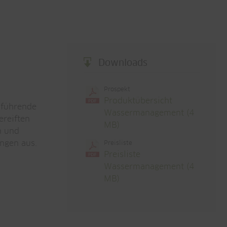
Downloads
Prospekt
Produktübersicht
nführende
Wassermanagement
(4
ereiften
MB)
n und
ngen aus.
Preisliste
Preisliste
Wassermanagement
(4
MB)