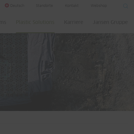
Deutsch
Standorte
Kontakt
Webshop
ems
Plastic Solutions
Karriere
Jansen Gruppe