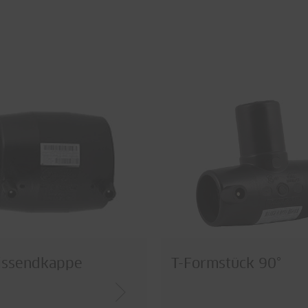
issendkappe
T-Formstück 90°