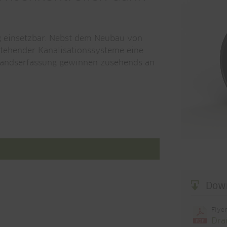
ig einsetzbar. Nebst dem Neubau von
stehender Kanalisationssysteme eine
standserfassung gewinnen zusehends an
Dow
Flye
Dra