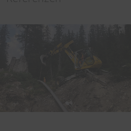
Hohsaas
CH-Hohsaas