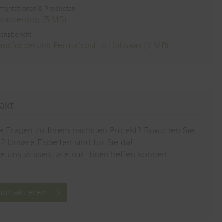
mentationen & Preislisten
wässerung (5 MB)
renzbericht
ausforderung Permafrost in Hohsaas (1 MB)
akt
e Fragen zu Ihrem nächsten Projekt? Brauchen Sie
? Unsere Experten sind für Sie da!
ie uns wissen, wie wir Ihnen helfen können.
kontaktieren