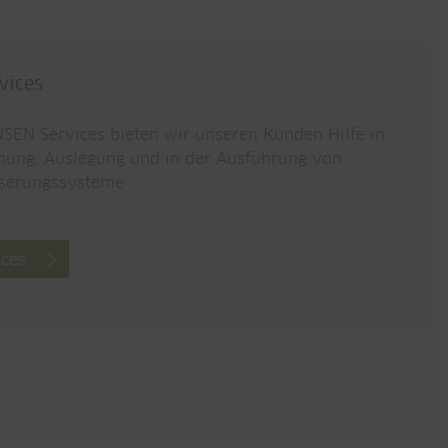
vices
SEN Services bieten wir unseren Kunden Hilfe in
nung, Auslegung und in der Ausführung von
serungssysteme
ices