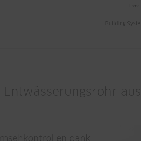
Home
Building Syst
 Entwässerungsrohr aus
ernsehkontrollen dank