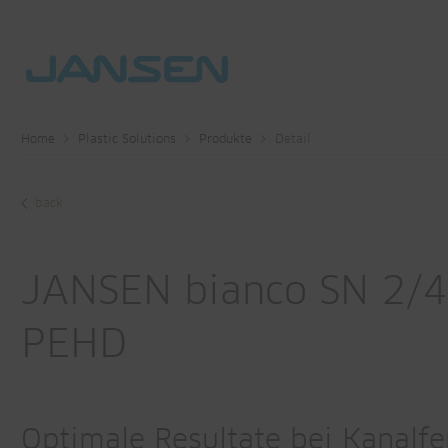
Home
Plastic Solutions
Produkte
Detail
back
JANSEN bianco SN 2/4
PEHD
Optimale Resultate bei Kanalf