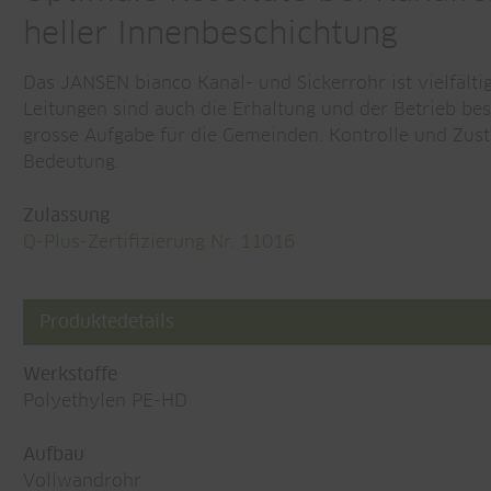
heller Innenbeschichtung
Das JANSEN bianco Kanal- und Sickerrohr ist vielfält
Leitungen sind auch die Erhaltung und der Betrieb be
grosse Aufgabe für die Gemeinden. Kontrolle und Zu
Bedeutung.
Zulassung
Q-Plus-Zertifizierung Nr. 11016
Produktedetails
Werkstoffe
Polyethylen PE-HD
Aufbau
Vollwandrohr