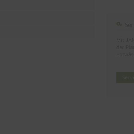
Ser
Mit JAN
der Pla
Entwäs
Serv