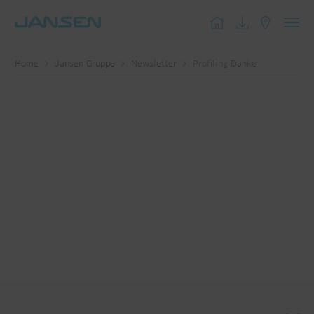
Toggl
navig
Home
Jansen Gruppe
Newsletter
Profiling Danke