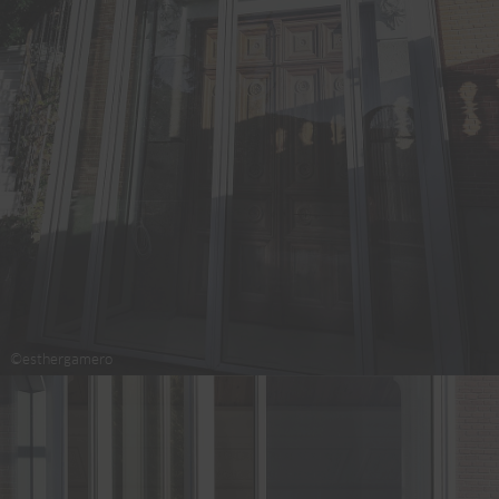
©esthergamero