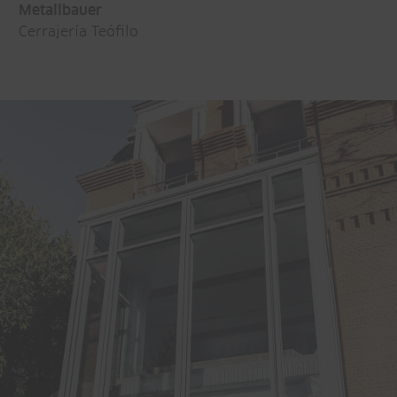
Metallbauer
Cerrajería Teófilo