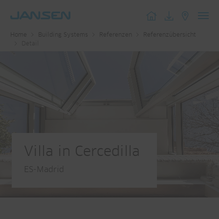
Toggl
Home
Building Systems
Referenzen
Referenzübersicht
navig
Detail
Villa in Cercedilla
ES-Madrid