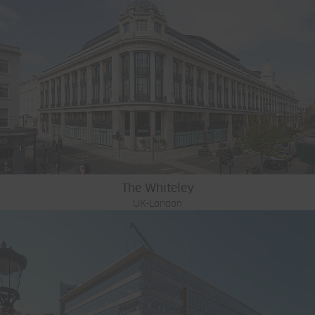
The Whiteley
UK-London