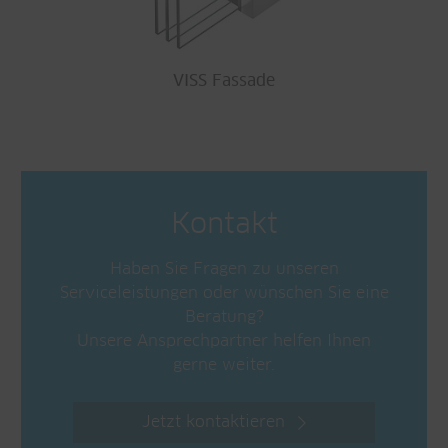
VISS Fassade
Kontakt
Haben Sie Fragen zu unseren
Serviceleistungen oder wünschen Sie eine
Beratung?
Unsere Ansprechpartner helfen Ihnen
gerne weiter.
Jetzt kontaktieren