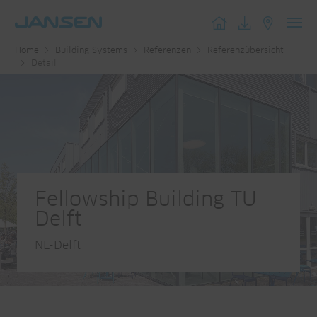
Toggl
Home
Building Systems
Referenzen
Referenzübersicht
navig
Detail
Fellowship Building TU
Delft
NL-Delft