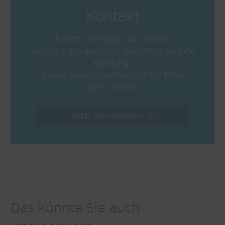
Kontakt
Haben Sie Fragen zu unseren
Serviceleistungen oder wünschen Sie eine
Beratung?
Unsere Ansprechpartner helfen Ihnen
gerne weiter.
Jetzt kontaktieren
Das könnte Sie auch