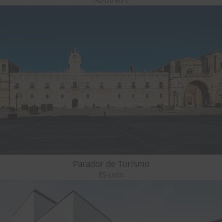
NL-Utrecht
Parador de Turismo
ES-León