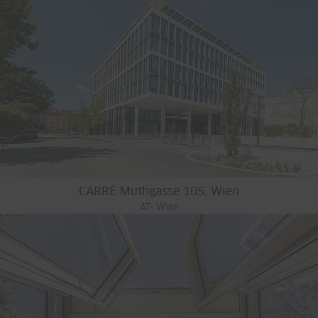
CARRÉ Muthgasse 105, Wien
AT- Wien