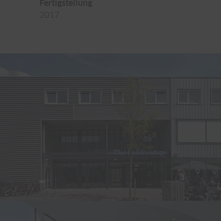
Fertigstellung
2017
© Petra Appelhof