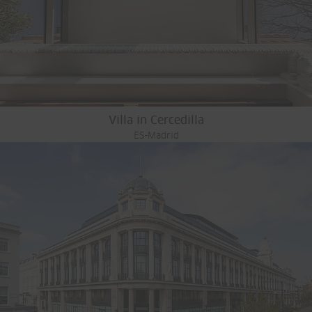
Villa in Cercedilla
ES-Madrid