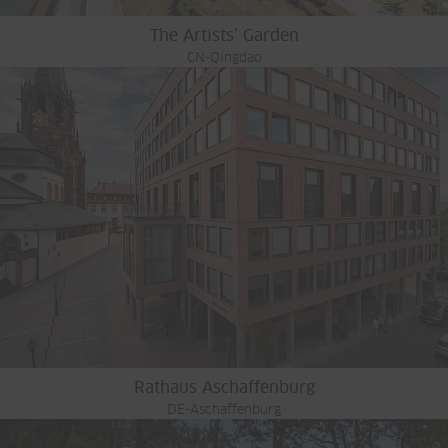
The Artists’ Garden
CN-Qingdao
Rathaus Aschaffenburg
DE-Aschaffenburg