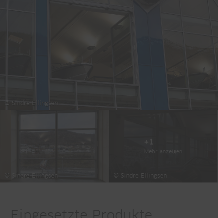
© Sindre Ellingsen
+1
Mehr anzeigen
© Sindre Ellingsen
© Sindre Ellingsen
Eingesetzte Produkte