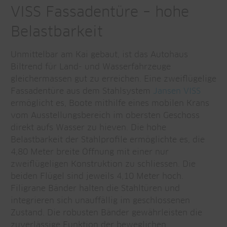
VISS Fassadentüre – hohe
Belastbarkeit
Unmittelbar am Kai gebaut, ist das Autohaus
Biltrend für Land- und Wasserfahrzeuge
gleichermassen gut zu erreichen. Eine zweiflügelige
Fassadentüre aus dem Stahlsystem
Jansen VISS
ermöglicht es, Boote mithilfe eines mobilen Krans
vom Ausstellungsbereich im obersten Geschoss
direkt aufs Wasser zu hieven. Die hohe
Belastbarkeit der Stahlprofile ermöglichte es, die
4,80 Meter breite Öffnung mit einer nur
zweiflügeligen Konstruktion zu schliessen. Die
beiden Flügel sind jeweils 4,10 Meter hoch.
Filigrane Bänder halten die Stahltüren und
integrieren sich unauffällig im geschlossenen
Zustand. Die robusten Bänder gewährleisten die
zuverlässige Funktion der beweglichen