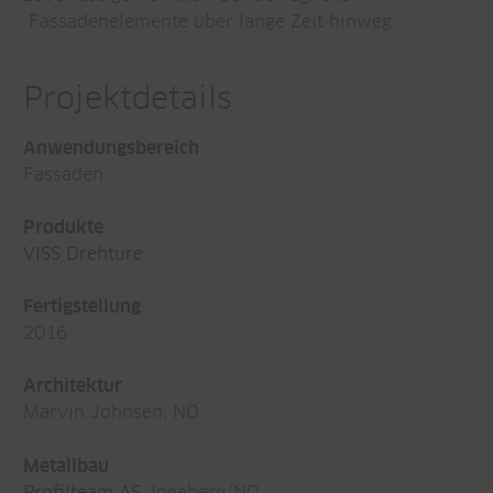
Fassadenelemente über lange Zeit hinweg.
Projektdetails
Anwendungsbereich
Fassaden
Produkte
VISS Drehtüre
Fertigstellung
2016
Architektur
Marvin Johnsen, NO
Metallbau
Profilteam AS
, Ingeberg/NO