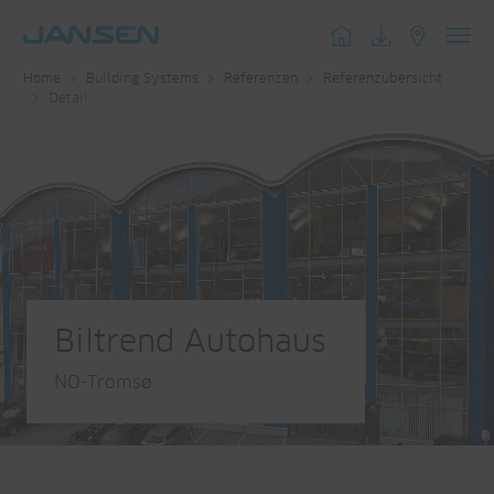
Toggl
Home
Building Systems
Referenzen
Referenzübersicht
navig
Detail
Biltrend Autohaus
NO-Tromsø